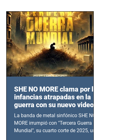
SHE NO MORE clama por las
infancias atrapadas en la
guerra con su nuevo video
TERCERA GUERRA
La banda de metal sinfónico SHE NO
MUNDIAL
MORE irrumpió con "Tercera Guerra
Mundial", su cuarto corte de 2025, un
grito contra el calvario de niños,