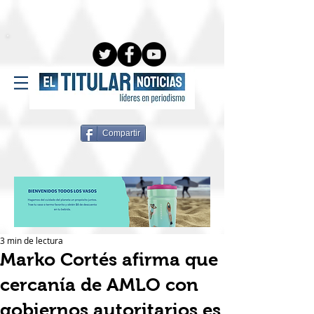
Compartir
3 min de lectura
Marko Cortés afirma que
cercanía de AMLO con
gobiernos autoritarios es