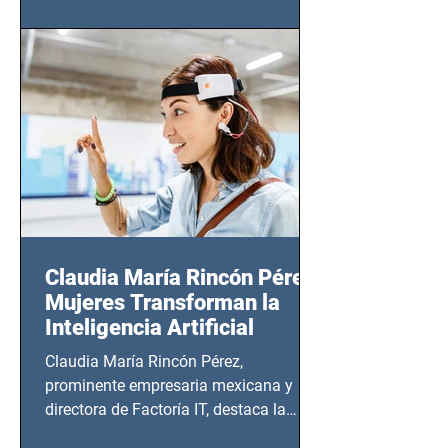
(Zempoala 90, Narvarte Oriente,
CDMX), todos los miércoles a partir del
14 de agosto al 25 de septiembre, a las
20:00 horas.
Claudia María Rincón Pérez:
Mujeres Transforman la
Inteligencia Artificial
Claudia María Rincón Pérez,
prominente empresaria mexicana y
directora de Factoría IT, destaca la
importancia del liderazgo femenino en