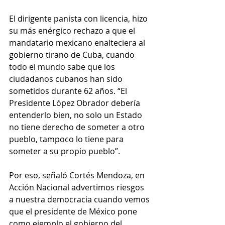
El dirigente panista con licencia, hizo 
su más enérgico rechazo a que el 
mandatario mexicano enalteciera al 
gobierno tirano de Cuba, cuando 
todo el mundo sabe que los 
ciudadanos cubanos han sido 
sometidos durante 62 años. “El 
Presidente López Obrador debería 
entenderlo bien, no solo un Estado 
no tiene derecho de someter a otro 
pueblo, tampoco lo tiene para 
someter a su propio pueblo”.
Por eso, señaló Cortés Mendoza, en 
Acción Nacional advertimos riesgos 
a nuestra democracia cuando vemos 
que el presidente de México pone 
como ejemplo el gobierno del 