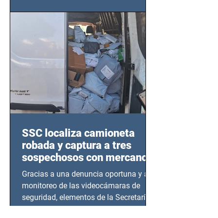
este sector
SSC localiza camioneta
robada y captura a tres
sospechosos con mercancía
en Azcapotzalco
Gracias a una denuncia oportuna y al
monitoreo de las videocámaras de
seguridad, elementos de la Secretaría
de Seguridad Ciudadana (SSC)...