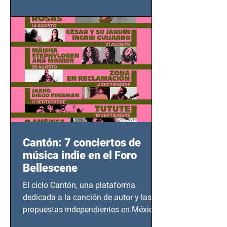
adolescentes y mujeres en epicentros
bélicos.
Cantón: 7 conciertos de
música indie en el Foro
Bellescene
El ciclo Cantón, una plataforma
dedicada a la canción de autor y las
propuestas independientes en México,
tendrá lugar en el Foro Bellescene