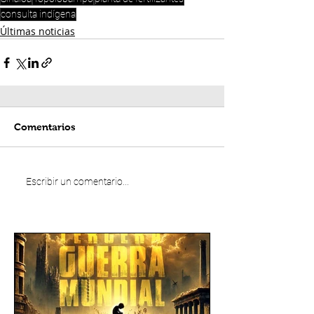
consulta indígena
Últimas noticias
Comentarios
Escribir un comentario...