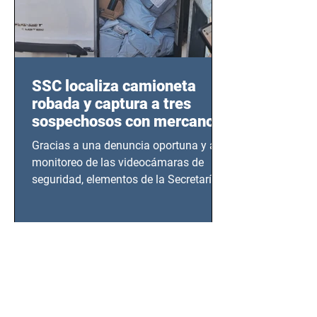
SSC localiza camioneta
robada y captura a tres
sospechosos con mercancía
en Azcapotzalco
Gracias a una denuncia oportuna y al
monitoreo de las videocámaras de
seguridad, elementos de la Secretaría
de Seguridad Ciudadana (SSC)...