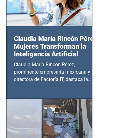
Claudia María Rincón Pérez:
Mujeres Transforman la
Inteligencia Artificial
Claudia María Rincón Pérez,
prominente empresaria mexicana y
directora de Factoría IT, destaca la
importancia del liderazgo femenino en
este sector