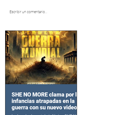
Escribir un comentario...
SHE NO MORE clama por las
infancias atrapadas en la
guerra con su nuevo video
TERCERA GUERRA