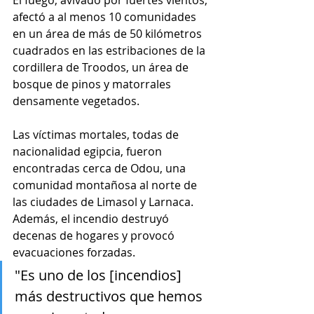
El fuego, avivado por fuertes vientos, 
afectó a al menos 10 comunidades 
en un área de más de 50 kilómetros 
cuadrados en las estribaciones de la 
cordillera de Troodos, un área de 
bosque de pinos y matorrales 
densamente vegetados.
Las víctimas mortales, todas de 
nacionalidad egipcia, fueron 
encontradas cerca de Odou, una 
comunidad montañosa al norte de 
las ciudades de Limasol y Larnaca. 
Además, el incendio destruyó 
decenas de hogares y provocó 
evacuaciones forzadas.
"Es uno de los [incendios] 
más destructivos que hemos 