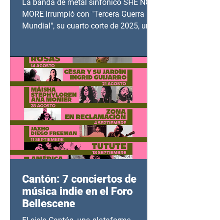
La banda de metal sinfónico SHE NO
MUNDIAL
MORE irrumpió con "Tercera Guerra
Mundial", su cuarto corte de 2025, un
grito contra el calvario de niños,
adolescentes y mujeres en epicentros
bélicos.
Cantón: 7 conciertos de
música indie en el Foro
Bellescene