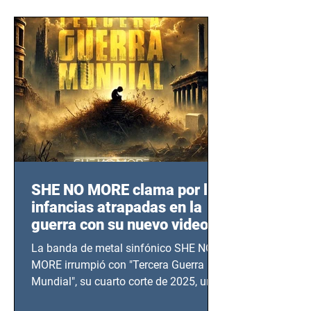
SHE NO MORE clama por las
infancias atrapadas en la
guerra con su nuevo video
TERCERA GUERRA
La banda de metal sinfónico SHE NO
MUNDIAL
MORE irrumpió con "Tercera Guerra
Mundial", su cuarto corte de 2025, un
grito contra el calvario de niños,