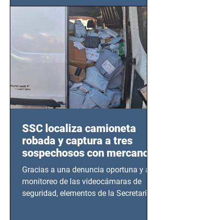
SSC localiza camioneta
robada y captura a tres
sospechosos con mercancía
en Azcapotzalco
Gracias a una denuncia oportuna y al
monitoreo de las videocámaras de
seguridad, elementos de la Secretaría
de Seguridad Ciudadana (SSC)...