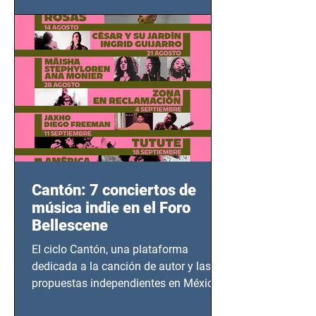
adolescentes y mujeres en epicentros
bélicos.
Cantón: 7 conciertos de
música indie en el Foro
Bellescene
El ciclo Cantón, una plataforma
dedicada a la canción de autor y las
propuestas independientes en México,
tendrá lugar en el Foro Bellescene