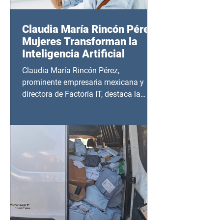
Claudia María Rincón Pérez:
Mujeres Transforman la
Inteligencia Artificial
Claudia María Rincón Pérez,
prominente empresaria mexicana y
directora de Factoría IT, destaca la
importancia del liderazgo femenino en
este sector