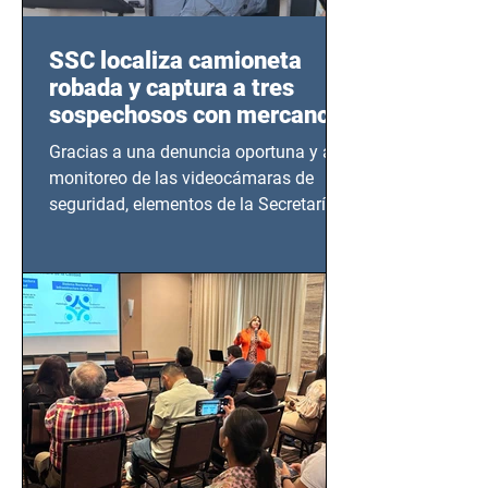
SSC localiza camioneta
robada y captura a tres
sospechosos con mercancía
en Azcapotzalco
Gracias a una denuncia oportuna y al
monitoreo de las videocámaras de
seguridad, elementos de la Secretaría
de Seguridad Ciudadana (SSC)...