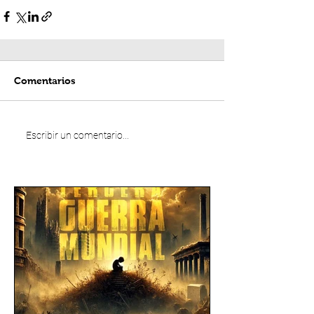
Comentarios
Escribir un comentario...