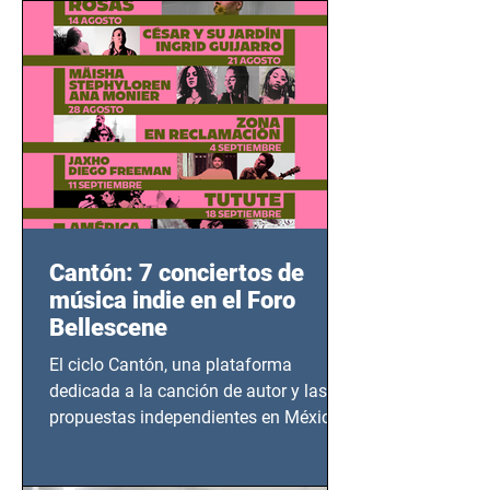
bélicos.
Cantón: 7 conciertos de
música indie en el Foro
Bellescene
El ciclo Cantón, una plataforma
dedicada a la canción de autor y las
propuestas independientes en México,
tendrá lugar en el Foro Bellescene
(Zempoala 90, Narvarte Oriente,