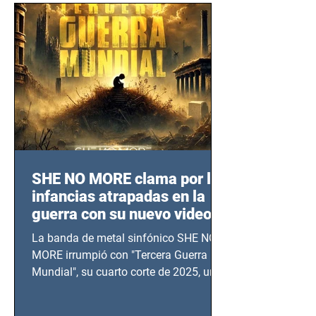
SHE NO MORE clama por las
infancias atrapadas en la
guerra con su nuevo video
TERCERA GUERRA
La banda de metal sinfónico SHE NO
MUNDIAL
MORE irrumpió con "Tercera Guerra
Mundial", su cuarto corte de 2025, un
grito contra el calvario de niños,
adolescentes y mujeres en epicentros