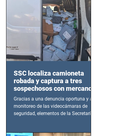
SSC localiza camioneta
robada y captura a tres
sospechosos con mercancía
en Azcapotzalco
Gracias a una denuncia oportuna y al
monitoreo de las videocámaras de
seguridad, elementos de la Secretaría
de Seguridad Ciudadana (SSC)...