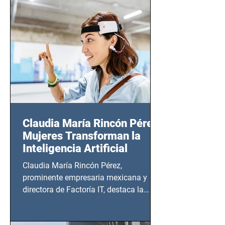
CDMX), todos los miércoles a partir del
14 de agosto al 25 de septiembre, a las
20:00 horas.
Claudia María Rincón Pérez:
Mujeres Transforman la
Inteligencia Artificial
Claudia María Rincón Pérez,
prominente empresaria mexicana y
directora de Factoría IT, destaca la
importancia del liderazgo femenino en
este sector