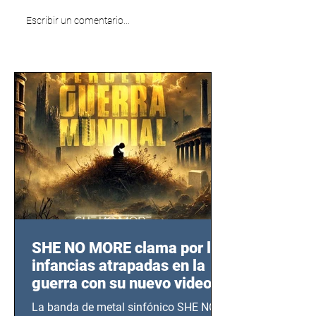
Escribir un comentario...
SHE NO MORE clama por las
infancias atrapadas en la
guerra con su nuevo video
TERCERA GUERRA
La banda de metal sinfónico SHE NO