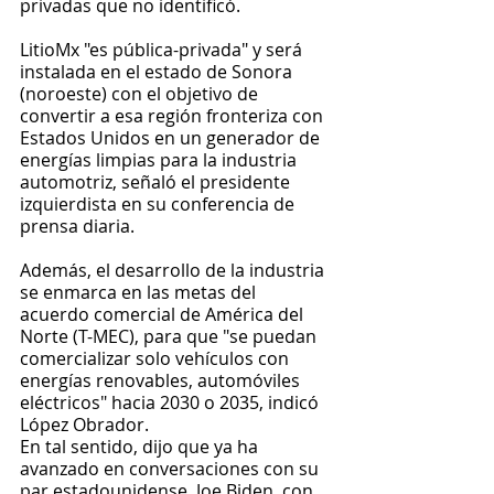
privadas que no identificó.
LitioMx "es pública-privada" y será 
instalada en el estado de Sonora 
(noroeste) con el objetivo de 
convertir a esa región fronteriza con 
Estados Unidos en un generador de 
energías limpias para la industria 
automotriz, señaló el presidente 
izquierdista en su conferencia de 
prensa diaria.
Además, el desarrollo de la industria 
se enmarca en las metas del 
acuerdo comercial de América del 
Norte (T-MEC), para que "se puedan 
comercializar solo vehículos con 
energías renovables, automóviles 
eléctricos" hacia 2030 o 2035, indicó 
López Obrador.
En tal sentido, dijo que ya ha 
avanzado en conversaciones con su 
par estadounidense, Joe Biden, con 