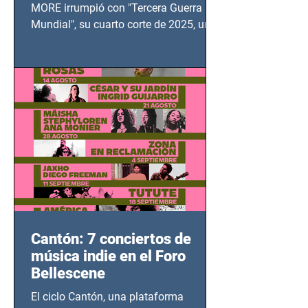
MUNDIAL
MORE irrumpió con "Tercera Guerra
Mundial", su cuarto corte de 2025, un
grito contra el calvario de niños,
adolescentes y mujeres en epicentros
bélicos.
Cantón: 7 conciertos de
música indie en el Foro
Bellescene
El ciclo Cantón, una plataforma