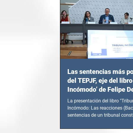
Las sentencias más p
del TEPJF, eje del libro
Incómodo’ de Felipe D
La presentación del libro "Tribu
Incómodo: Las reacciones (Bac
sentencias de un tribunal const
electoral" de...