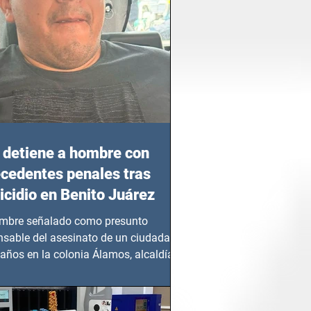
detiene a hombre con
cedentes penales tras
cidio en Benito Juárez
mbre señalado como presunto
nsable del asesinato de un ciudadano
años en la colonia Álamos, alcaldía
 Juárez, fue...