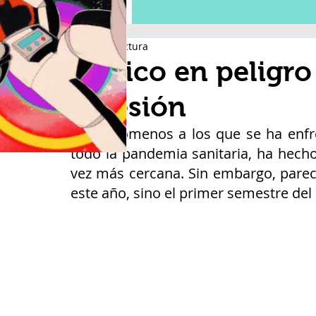
1 min de lectura
México en peligro
recesión
Los fenómenos a los que se ha enfre
todo la pandemia sanitaria, ha hecho
vez más cercana. Sin embargo, pareci
este año, sino el primer semestre del