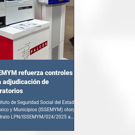
EMYM refuerza controles
a adjudicación de
ratorios
tituto de Seguridad Social del Estado
xico y Municipios (ISSEMYM) otorgó
ntrato LPN/ISSEMYM/024/2025 a
mentos y...