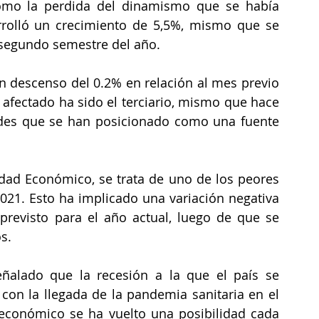
omo la perdida del dinamismo que se había 
rolló un crecimiento de 5,5%, mismo que se 
 segundo semestre del año.
n descenso del 0.2% en relación al mes previo 
afectado ha sido el terciario, mismo que hace 
dades que se han posicionado como una fuente 
idad Económico, se trata de uno de los peores 
021. Esto ha implicado una variación negativa 
revisto para el año actual, luego de que se 
s. 
eñalado que la recesión a la que el país se 
 con la llegada de la pandemia sanitaria en el 
económico se ha vuelto una posibilidad cada 