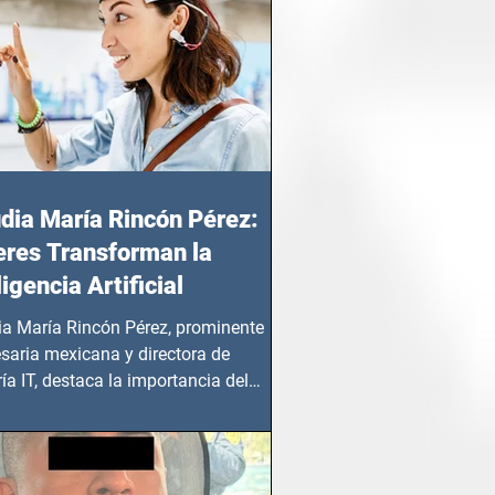
dia María Rincón Pérez:
res Transforman la
ligencia Artificial
ia María Rincón Pérez, prominente
saria mexicana y directora de
ía IT, destaca la importancia del
azgo femenino en este sector