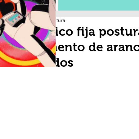
2 min de lectura
Mexico fija postur
aumento de aranc
Unidos