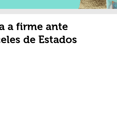
a a firme ante
eles de Estados