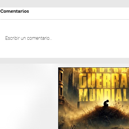
Comentarios
Escribir un comentario...