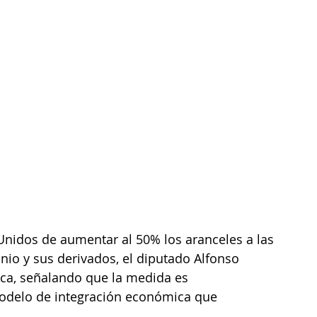
Unidos de aumentar al 50% los aranceles a las 
io y sus derivados, el diputado Alfonso 
ica, señalando que la medida es 
 modelo de integración económica que 