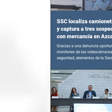
SSC localiza camionet
y captura a tres sosp
con mercancía en Azc
Gracias a una denuncia oportun
monitoreo de las videocámaras
seguridad, elementos de la Secr
Seguridad Ciudadana (SSC)...