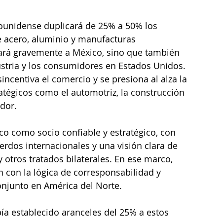
adounidense duplicará de 25% a 50% los 
 acero, aluminio y manufacturas 
tará gravemente a México, sino que también 
stria y los consumidores en Estados Unidos. 
incentiva el comercio y se presiona al alza la 
atégicos como el automotriz, la construcción 
ador.
co como socio confiable y estratégico, con 
erdos internacionales y una visión clara de 
 otros tratados bilaterales. En ese marco, 
 con la lógica de corresponsabilidad y 
onjunto en América del Norte.
a establecido aranceles del 25% a estos 