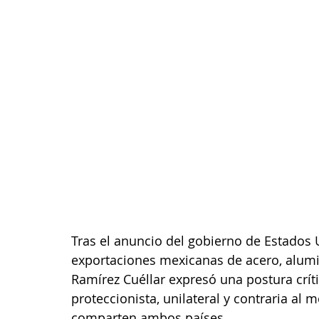
Tras el anuncio del gobierno de Estados 
exportaciones mexicanas de acero, alumin
Ramírez Cuéllar expresó una postura crít
proteccionista, unilateral y contraria al
comparten ambos países.