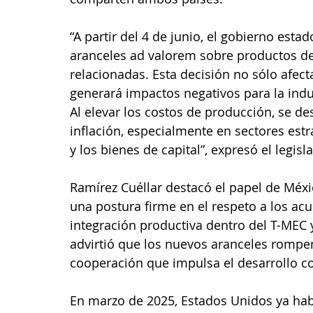
“A partir del 4 de junio, el gobierno est
aranceles ad valorem sobre productos de
relacionadas. Esta decisión no sólo afec
generará impactos negativos para la indu
Al elevar los costos de producción, se des
inflación, especialmente en sectores estr
y los bienes de capital”, expresó el legisl
Ramírez Cuéllar destacó el papel de Méxi
una postura firme en el respeto a los acu
integración productiva dentro del T-MEC y
advirtió que los nuevos aranceles rompen
cooperación que impulsa el desarrollo c
En marzo de 2025, Estados Unidos ya habí