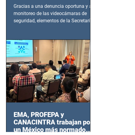
en Azcapotzalco
Gracias a una denuncia oportuna y al
monitoreo de las videocámaras de
seguridad, elementos de la Secretaría
de Seguridad Ciudadana (SSC)...
EMA, PROFEPA y
CANACINTRA trabajan por
un México más normado