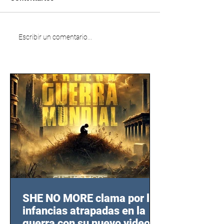
Escribir un comentario...
SHE NO MORE clama por las
infancias atrapadas en la
guerra con su nuevo video