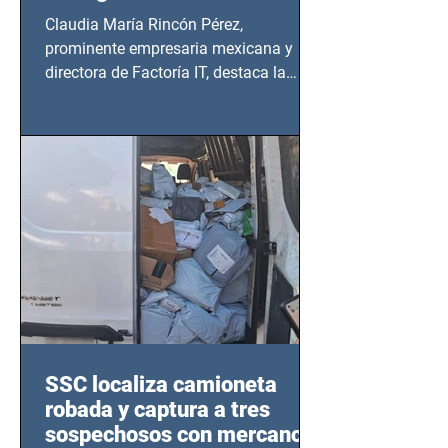
Claudia María Rincón Pérez,
prominente empresaria mexicana y
directora de Factoría IT, destaca la
importancia del liderazgo femenino en
este sector
SSC localiza camioneta
robada y captura a tres
sospechosos con mercancía