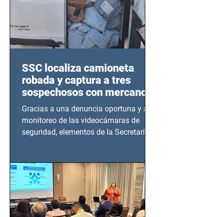
SSC localiza camioneta
robada y captura a tres
sospechosos con mercancía
en Azcapotzalco
Gracias a una denuncia oportuna y al
monitoreo de las videocámaras de
seguridad, elementos de la Secretaría
de Seguridad Ciudadana (SSC)...