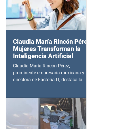
Claudia María Rincón Pérez:
Mujeres Transforman la
Inteligencia Artificial
Claudia María Rincón Pérez,
prominente empresaria mexicana y
directora de Factoría IT, destaca la
importancia del liderazgo femenino en
este sector