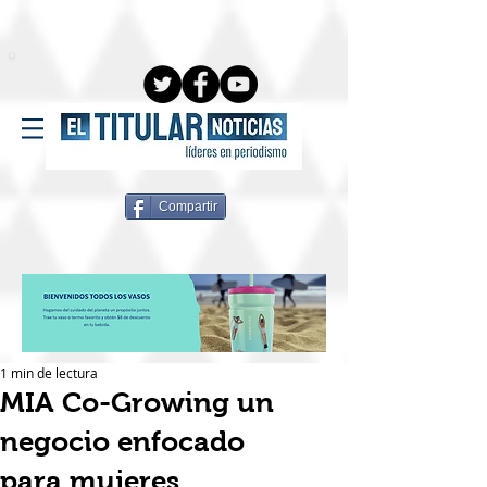
Compartir
1 min de lectura
MIA Co-Growing un
negocio enfocado
para mujeres