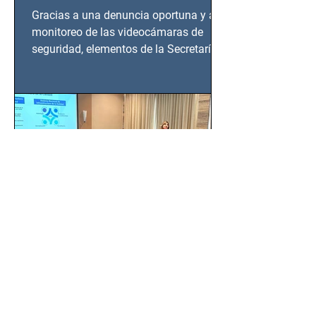
en Azcapotzalco
Gracias a una denuncia oportuna y al
monitoreo de las videocámaras de
seguridad, elementos de la Secretaría
de Seguridad Ciudadana (SSC)...
EMA, PROFEPA y
CANACINTRA trabajan por
un México más normado