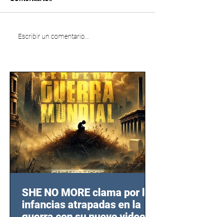
Escribir un comentario...
SHE NO MORE clama por las
infancias atrapadas en la
guerra con su nuevo video