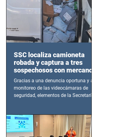
SSC localiza camioneta
robada y captura a tres
sospechosos con mercancía
en Azcapotzalco
Gracias a una denuncia oportuna y al
monitoreo de las videocámaras de
seguridad, elementos de la Secretaría
de Seguridad Ciudadana (SSC)...