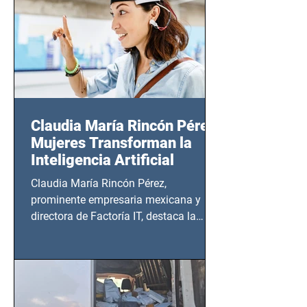
Claudia María Rincón Pérez:
Mujeres Transforman la
Inteligencia Artificial
Claudia María Rincón Pérez,
prominente empresaria mexicana y
directora de Factoría IT, destaca la
importancia del liderazgo femenino en
este sector