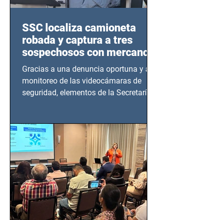
SSC localiza camioneta
robada y captura a tres
sospechosos con mercancía
en Azcapotzalco
Gracias a una denuncia oportuna y al
monitoreo de las videocámaras de
seguridad, elementos de la Secretaría
de Seguridad Ciudadana (SSC)...