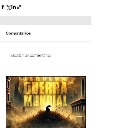
Comentarios
Escribir un comentario...