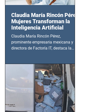
Claudia María Rincón Pérez:
Mujeres Transforman la
Inteligencia Artificial
Claudia María Rincón Pérez,
prominente empresaria mexicana y
directora de Factoría IT, destaca la
importancia del liderazgo femenino en
este sector