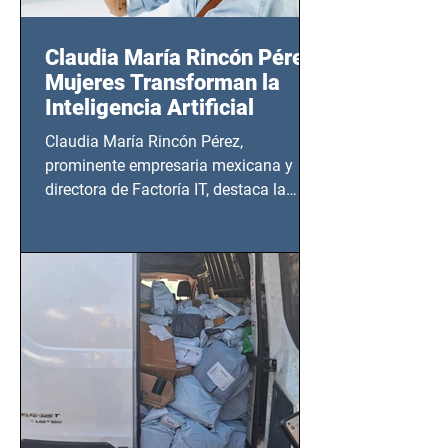
Claudia María Rincón Pérez:
Mujeres Transforman la
Inteligencia Artificial
Claudia María Rincón Pérez,
prominente empresaria mexicana y
directora de Factoría IT, destaca la
importancia del liderazgo femenino en
este sector