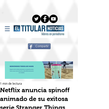
Compartir
1 min de lectura
Netflix anuncia spinoff
animado de su exitosa
serie Stranger Things