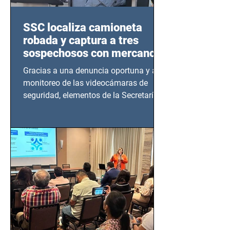
SSC localiza camioneta
robada y captura a tres
sospechosos con mercancía
en Azcapotzalco
Gracias a una denuncia oportuna y al
monitoreo de las videocámaras de
seguridad, elementos de la Secretaría
de Seguridad Ciudadana (SSC)...