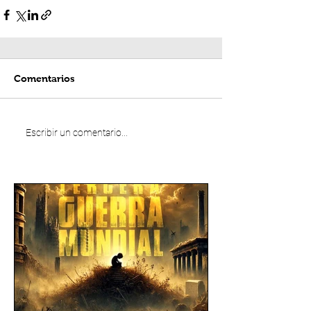
Comentarios
Escribir un comentario...