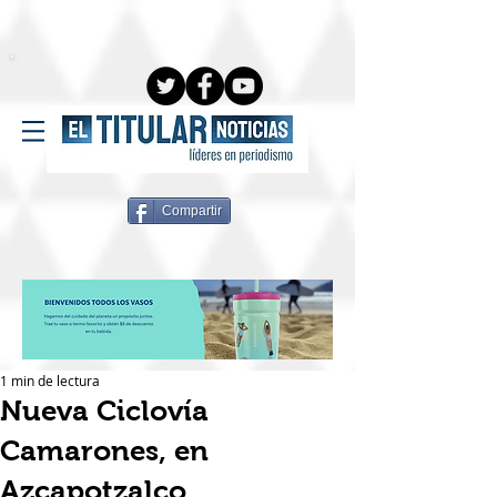
Compartir
1 min de lectura
Nueva Ciclovía
Camarones, en
Azcapotzalco