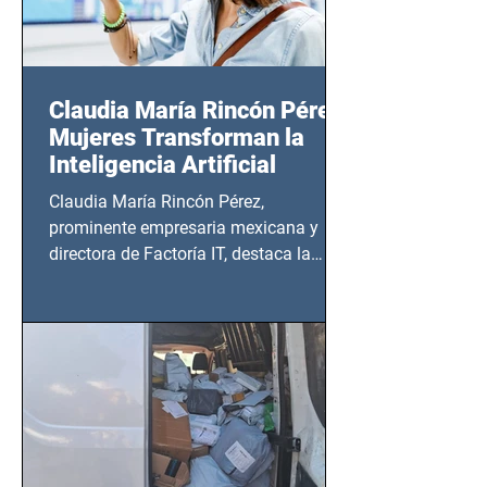
Claudia María Rincón Pérez:
Mujeres Transforman la
Inteligencia Artificial
Claudia María Rincón Pérez,
prominente empresaria mexicana y
directora de Factoría IT, destaca la
importancia del liderazgo femenino en
este sector