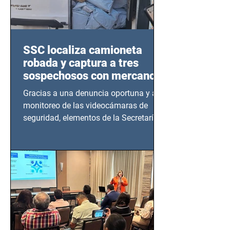
SSC localiza camioneta
robada y captura a tres
sospechosos con mercancía
en Azcapotzalco
Gracias a una denuncia oportuna y al
monitoreo de las videocámaras de
seguridad, elementos de la Secretaría
de Seguridad Ciudadana (SSC)...