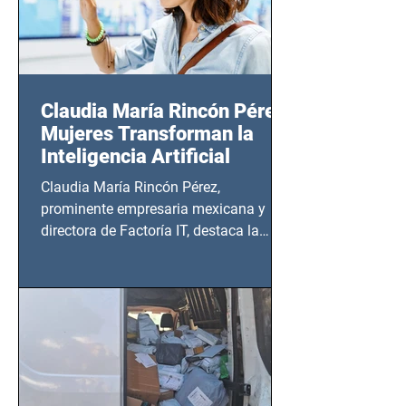
Claudia María Rincón Pérez:
Mujeres Transforman la
Inteligencia Artificial
Claudia María Rincón Pérez,
prominente empresaria mexicana y
directora de Factoría IT, destaca la
importancia del liderazgo femenino en
este sector