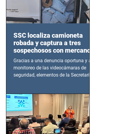
SSC localiza camioneta
robada y captura a tres
sospechosos con mercancía
en Azcapotzalco
Gracias a una denuncia oportuna y al
monitoreo de las videocámaras de
seguridad, elementos de la Secretaría
de Seguridad Ciudadana (SSC)...