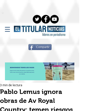
Compartir
3 min de lectura
Pablo Lemus ignora
obras de Av Royal
Country; temen riesgos