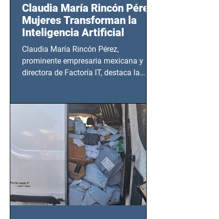
Claudia María Rincón Pérez:
Mujeres Transforman la
Inteligencia Artificial
Claudia María Rincón Pérez,
prominente empresaria mexicana y
directora de Factoría IT, destaca la
importancia del liderazgo femenino en
este sector