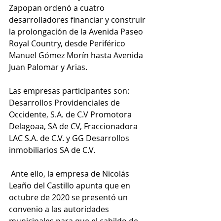
Zapopan ordenó a cuatro 
desarrolladores financiar y construir 
la prolongación de la Avenida Paseo 
Royal Country, desde Periférico 
Manuel Gómez Morín hasta Avenida 
Juan Palomar y Arias. 
Las empresas participantes son: 
Desarrollos Providenciales de 
Occidente, S.A. de C.V Promotora 
Delagoaa, SA de CV, Fraccionadora 
LAC S.A. de C.V. y GG Desarrollos 
inmobiliarios SA de C.V.
 Ante ello, la empresa de Nicolás 
Leaño del Castillo apunta que en 
octubre de 2020 se presentó un 
convenio a las autoridades 