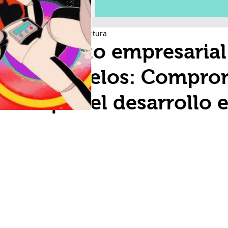
2 min de lectura
Pacto empresarial
Morelos: Compro
por el desarrollo