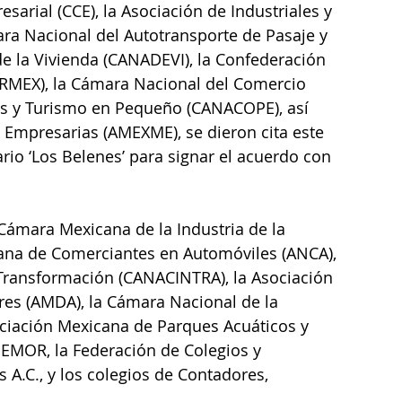
rial (CCE), la Asociación de Industriales y 
ra Nacional del Autotransporte de Pasaje y 
e la Vivienda (CANADEVI), la Confederación 
RMEX), la Cámara Nacional del Comercio 
os y Turismo en Pequeño (CANACOPE), así 
Empresarias (AMEXME), se dieron cita este 
ario ‘Los Belenes’ para signar el acuerdo con 
Cámara Mexicana de la Industria de la 
cana de Comerciantes en Automóviles (ANCA), 
 Transformación (CANACINTRA), la Asociación 
es (AMDA), la Cámara Nacional de la 
ociación Mexicana de Parques Acuáticos y 
PEMOR, la Federación de Colegios y 
A.C., y los colegios de Contadores, 