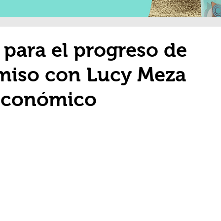
 para el progreso de
miso con Lucy Meza
 económico