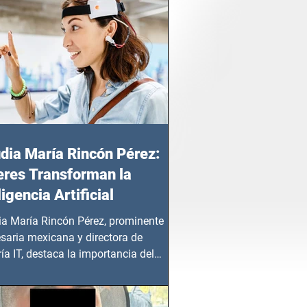
dia María Rincón Pérez:
res Transforman la
ligencia Artificial
ia María Rincón Pérez, prominente
saria mexicana y directora de
ía IT, destaca la importancia del
azgo femenino en este sector