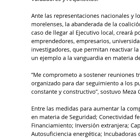
Ante las representaciones nacionales y l
morelenses, la abanderada de la coalici
caso de llegar al Ejecutivo local, creará p
emprendedores, empresarios, universidad
investigadores, que permitan reactivar l
un ejemplo a la vanguardia en materia de
“Me comprometo a sostener reuniones tri
organizado para dar seguimiento a los pu
constante y constructivo”, sostuvo Meza
Entre las medidas para aumentar la compe
en materia de Seguridad; Conectividad ferr
Financiamiento; Inversión extranjera; Cap
Autosuficiencia energética; Incubadoras