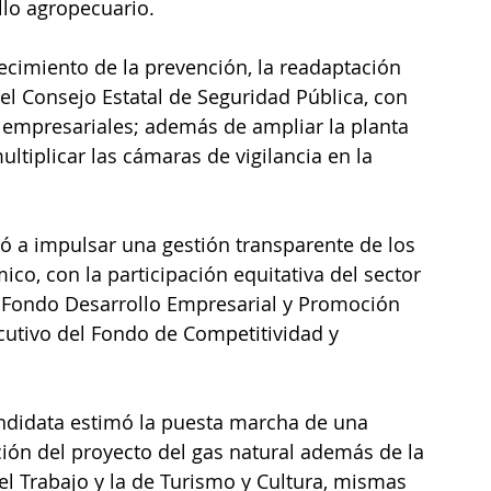
llo agropecuario. 
ecimiento de la prevención, la readaptación 
n del Consejo Estatal de Seguridad Pública, con 
s empresariales; además de ampliar la planta 
ultiplicar las cámaras de vigilancia en la 
ó a impulsar una gestión transparente de los 
co, con la participación equitativa del sector 
 Fondo Desarrollo Empresarial y Promoción 
cutivo del Fondo de Competitividad y 
candidata estimó la puesta marcha de una 
ión del proyecto del gas natural además de la 
el Trabajo y la de Turismo y Cultura, mismas 