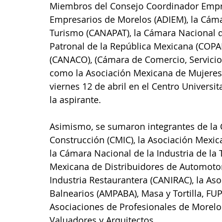
Miembros del Consejo Coordinador Empresa
Empresarios de Morelos (ADIEM), la Cáma
Turismo (CANAPAT), la Cámara Nacional d
Patronal de la República Mexicana (COPA
(CANACO), (Cámara de Comercio, Servici
como la Asociación Mexicana de Mujeres 
viernes 12 de abril en el Centro Universit
la aspirante.
Asimismo, se sumaron integrantes de la 
Construcción (CMIC), la Asociación Mexi
la Cámara Nacional de la Industria de la
Mexicana de Distribuidores de Automotor
Industria Restaurantera (CANIRAC), la As
Balnearios (AMPABA), Masa y Tortilla, FU
Asociaciones de Profesionales de Morelos 
Valuadores y Arquitectos.