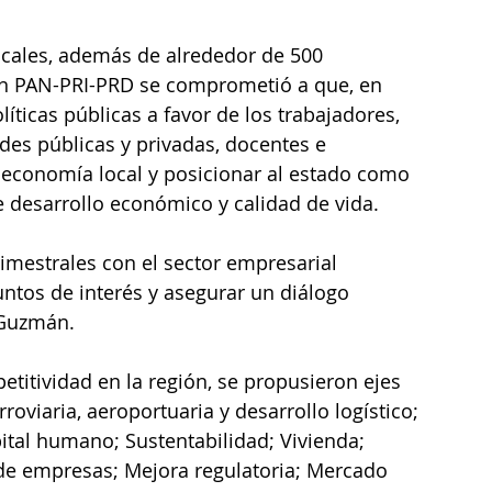
ocales, además de alrededor de 500 
ón PAN-PRI-PRD se comprometió a que, en 
olíticas públicas a favor de los trabajadores, 
es públicas y privadas, docentes e 
a economía local y posicionar al estado como 
 desarrollo económico y calidad de vida.
mestrales con el sector empresarial 
ntos de interés y asegurar un diálogo 
 Guzmán.
titividad en la región, se propusieron ejes 
oviaria, aeroportuaria y desarrollo logístico; 
ital humano; Sustentabilidad; Vivienda; 
 de empresas; Mejora regulatoria; Mercado 