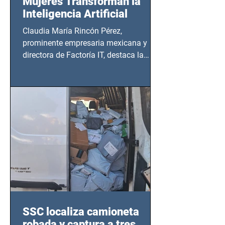
Mujeres Transforman la
Inteligencia Artificial
Claudia María Rincón Pérez,
prominente empresaria mexicana y
directora de Factoría IT, destaca la
importancia del liderazgo femenino en
este sector
SSC localiza camioneta
robada y captura a tres