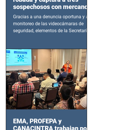
sospechosos con mercancía
en Azcapotzalco
Gracias a una denuncia oportuna y al
monitoreo de las videocámaras de
seguridad, elementos de la Secretaría
de Seguridad Ciudadana (SSC)...
EMA, PROFEPA y
CANACINTRA trabajan por