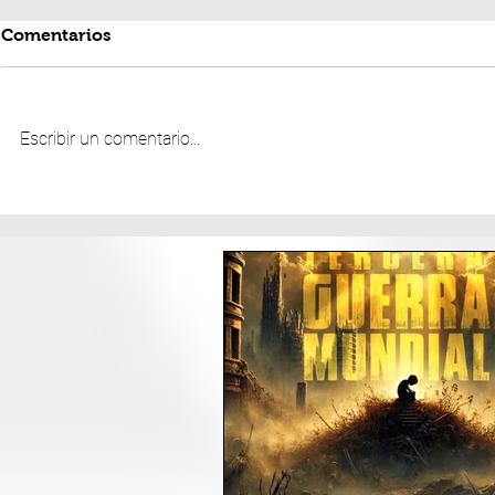
Comentarios
Escribir un comentario...