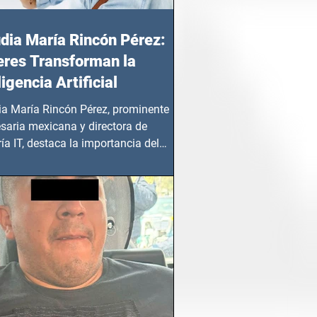
dia María Rincón Pérez:
res Transforman la
ligencia Artificial
ia María Rincón Pérez, prominente
saria mexicana y directora de
ía IT, destaca la importancia del
azgo femenino en este sector