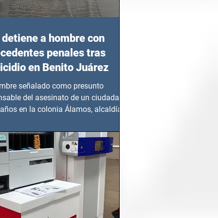
detiene a hombre con
cedentes penales tras
cidio en Benito Juárez
mbre señalado como presunto
nsable del asesinato de un ciudadano
años en la colonia Álamos, alcaldía
 Juárez, fue...