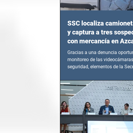
SSC localiza camionet
y captura a tres sosp
con mercancía en Azc
Gracias a una denuncia oportun
monitoreo de las videocámaras
seguridad, elementos de la Secr
Seguridad Ciudadana (SSC)...