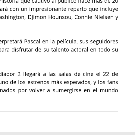
istoria que cautivó al público hace más de 20 
tará con un impresionante reparto que incluye 
ashington, Djimon Hounsou, Connie Nielsen y 
pretará Pascal en la película, sus seguidores 
ra disfrutar de su talento actoral en todo su 
diador 2 llegará a las salas de cine el 22 de 
uno de los estrenos más esperados, y los fans 
onados por volver a sumergirse en el mundo 