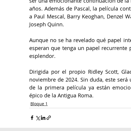
ser una emocionante continuación de la h
años. Además de Pascal, la película con
a Paul Mescal, Barry Keoghan, Denzel W
Joseph Quinn.
Aunque no se ha revelado qué papel inter
esperan que tenga un papel recurrente pa
esplendor.
Dirigida por el propio Ridley Scott, Gla
noviembre de 2024. Sin duda, este será 
de la primera película ya están emoci
épico de la Antigua Roma.
Bloque 1