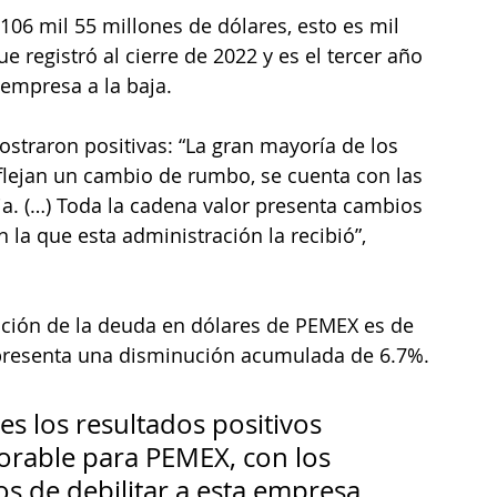
106 mil 55 millones de dólares, esto es mil 
 registró al cierre de 2022 y es el tercer año 
empresa a la baja. 
straron positivas: “La gran mayoría de los 
lejan un cambio de rumbo, se cuenta con las 
a. (…) Toda la cadena valor presenta cambios 
 la que esta administración la recibió”, 
cción de la deuda en dólares de PEMEX es de 
representa una disminución acumulada de 6.7%.
es los resultados positivos 
orable para PEMEX, con los 
 de debilitar a esta empresa, 