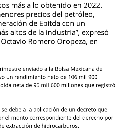
sos más a lo obtenido en 2022. 
enores precios del petróleo, 
neración de Ebitda con un 
 altos de la industria”, expresó 
, Octavio Romero Oropeza, en 
trimestre enviado a la Bolsa Mexicana de 
uvo un rendimiento neto de 106 mil 900 
ida neta de 95 mil 600 millones que registró 
 se debe a la aplicación de un decreto que 
or el monto correspondiente del derecho por 
de extracción de hidrocarburos. 