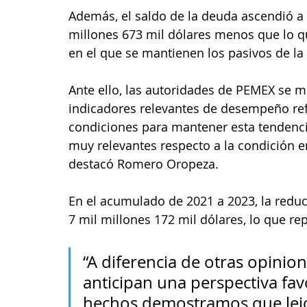
Además, el saldo de la deuda ascendió a 
millones 673 mil dólares menos que lo que
en el que se mantienen los pasivos de la 
Ante ello, las autoridades de PEMEX se mo
indicadores relevantes de desempeño ref
condiciones para mantener esta tendenci
muy relevantes respecto a la condición en
destacó Romero Oropeza. 
En el acumulado de 2021 a 2023, la redu
7 mil millones 172 mil dólares, lo que 
“A diferencia de otras opinion
anticipan una perspectiva fav
hechos demostramos que lejos