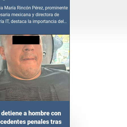
ia María Rincón Pérez, prominente
saria mexicana y directora de
ía IT, destaca la importancia del
azgo femenino en este sector
detiene a hombre con
cedentes penales tras