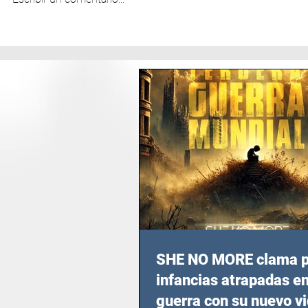
SHE NO MORE clama p
infancias atrapadas en
guerra con su nuevo v