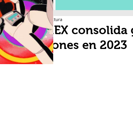
2 min de lectura
PEMEX consolida 
millones en 2023