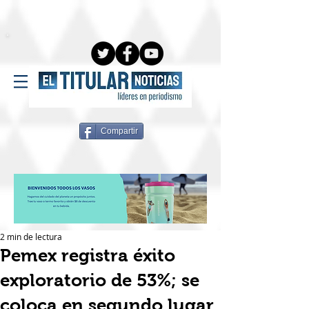
Compartir
2 min de lectura
Pemex registra éxito
exploratorio de 53%; se
coloca en segundo lugar