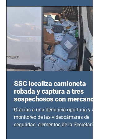
este sector
SSC localiza camioneta
robada y captura a tres
sospechosos con mercancía
en Azcapotzalco
Gracias a una denuncia oportuna y al
monitoreo de las videocámaras de
seguridad, elementos de la Secretaría
de Seguridad Ciudadana (SSC)...