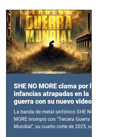
SHE NO MORE clama por las
infancias atrapadas en la
guerra con su nuevo video
TERCERA GUERRA
La banda de metal sinfónico SHE NO
MUNDIAL
MORE irrumpió con "Tercera Guerra
Mundial", su cuarto corte de 2025, un
grito contra el calvario de niños,