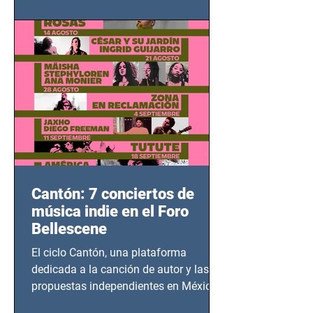
adolescentes y mujeres en epicentros
bélicos.
Cantón: 7 conciertos de
música indie en el Foro
Bellescene
El ciclo Cantón, una plataforma
dedicada a la canción de autor y las
propuestas independientes en México,
tendrá lugar en el Foro Bellescene