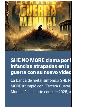
SHE NO MORE clama por las
infancias atrapadas en la
guerra con su nuevo video
TERCERA GUERRA
La banda de metal sinfónico SHE NO
MUNDIAL
MORE irrumpió con "Tercera Guerra
Mundial", su cuarto corte de 2025, un
grito contra el calvario de niños,
adolescentes y mujeres en epicentros