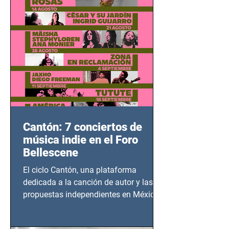
bélicos.
Cantón: 7 conciertos de
música indie en el Foro
Bellescene
El ciclo Cantón, una plataforma
dedicada a la canción de autor y las
propuestas independientes en México,
tendrá lugar en el Foro Bellescene
(Zempoala 90, Narvarte Oriente,