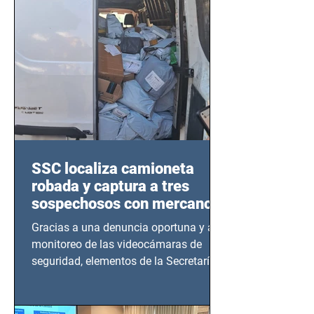
SSC localiza camioneta
robada y captura a tres
sospechosos con mercancía
en Azcapotzalco
Gracias a una denuncia oportuna y al
monitoreo de las videocámaras de
seguridad, elementos de la Secretaría
de Seguridad Ciudadana (SSC)...