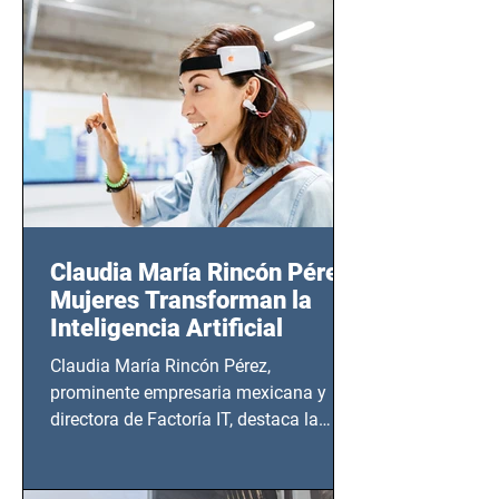
CDMX), todos los miércoles a partir del
14 de agosto al 25 de septiembre, a las
20:00 horas.
Claudia María Rincón Pérez:
Mujeres Transforman la
Inteligencia Artificial
Claudia María Rincón Pérez,
prominente empresaria mexicana y
directora de Factoría IT, destaca la
importancia del liderazgo femenino en
este sector