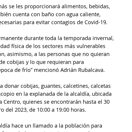
ás se les proporcionará alimentos, bebidas, 
ambién cuenta con baño con agua caliente, 
esarias para evitar contagios de Covid-19.
rmanente durante toda la temporada invernal, 
idad física de los sectores más vulnerables 
ón, asimismo, a las personas que no quieran 
e cobijas y lo que requieran para 
época de frío” mencionó Adrián Rubalcava.
 donar cobijas, guantes, calcetines, calcetas 
copio en la explanada de la alcaldía, ubicada 
a Centro, quienes se encontrarán hasta el 30 
ro del 2023, de 10:00 a 19:00 horas.
caldía hace un llamado a la población para 