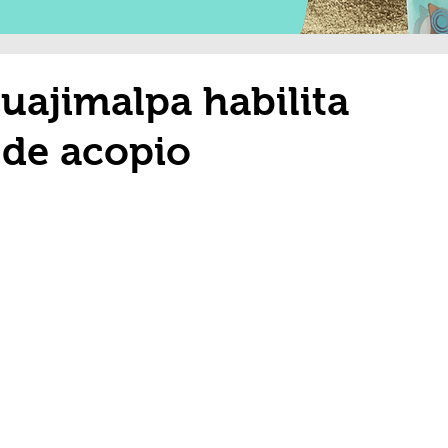
Cuajimalpa habilita
 de acopio