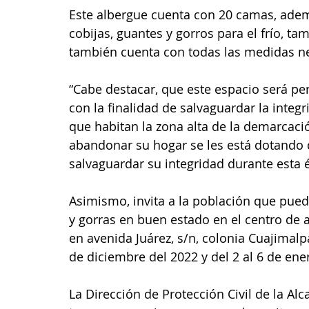
Este albergue cuenta con 20 camas, adem
cobijas, guantes y gorros para el frío, t
también cuenta con todas las medidas nec
“Cabe destacar, que este espacio será pe
con la finalidad de salvaguardar la integr
que habitan la zona alta de la demarcaci
abandonar su hogar se les está dotando d
salvaguardar su integridad durante esta 
Asimismo, invita a la población que pueda
y gorras en buen estado en el centro de a
en avenida Juárez, s/n, colonia Cuajimalp
de diciembre del 2022 y del 2 al 6 de ene
La Dirección de Protección Civil de la Al