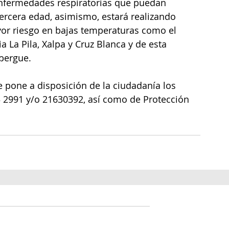
nfermedades respiratorias que puedan 
tercera edad, asimismo, estará realizando 
yor riesgo en bajas temperaturas como el 
 La Pila, Xalpa y Cruz Blanca y de esta 
lbergue.
 pone a disposición de la ciudadanía los 
 2991 y/o 21630392, así como de Protección 