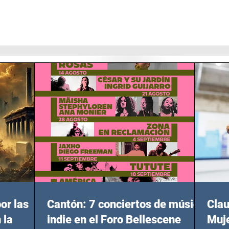
or las
Cantón: 7 conciertos de música
Clau
 la
indie en el Foro Bellescene
Muje