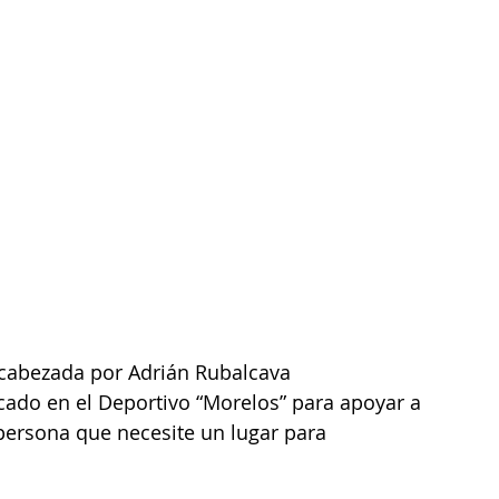
ncabezada por Adrián Rubalcava 
cado en el Deportivo “Morelos” para apoyar a 
 persona que necesite un lugar para 