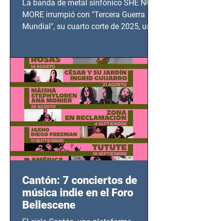
La banda de metal sinfónico SHE NO
MUNDIAL
MORE irrumpió con "Tercera Guerra
Mundial", su cuarto corte de 2025, un
grito contra el calvario de niños,
adolescentes y mujeres en epicentros
bélicos.
Cantón: 7 conciertos de
música indie en el Foro
Bellescene