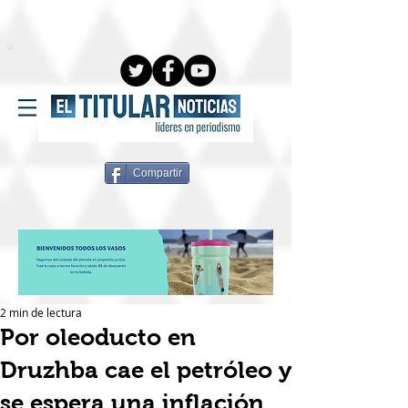
Compartir
2 min de lectura
Por oleoducto en
Druzhba cae el petróleo y
se espera una inflación