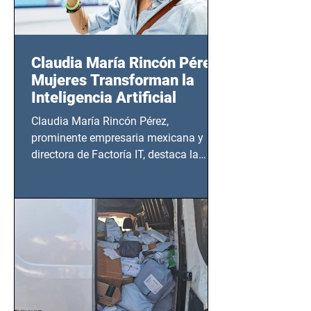
Claudia María Rincón Pérez:
Mujeres Transforman la
Inteligencia Artificial
Claudia María Rincón Pérez,
prominente empresaria mexicana y
directora de Factoría IT, destaca la
importancia del liderazgo femenino en
este sector