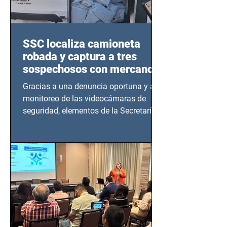
SSC localiza camioneta
robada y captura a tres
sospechosos con mercancía
en Azcapotzalco
Gracias a una denuncia oportuna y al
monitoreo de las videocámaras de
seguridad, elementos de la Secretaría
de Seguridad Ciudadana (SSC)...