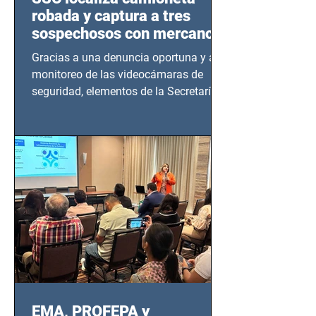
robada y captura a tres
sospechosos con mercancía
en Azcapotzalco
Gracias a una denuncia oportuna y al
monitoreo de las videocámaras de
seguridad, elementos de la Secretaría
de Seguridad Ciudadana (SSC)...
EMA, PROFEPA y