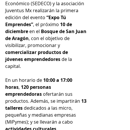
Económico (SEDECO) y la asociación 
Juventus Mx realizarán la primera 
edición del evento
 “Expo Tú 
Emprendes”
, el próximo 
10 de 
diciembre
 en el 
Bosque de San Juan 
de Aragón
, con el objetivo de 
visibilizar, promocionar y 
comercializar productos de 
jóvenes emprendedores
 de la 
capital.
En un horario de 
10:00 a 17:00 
horas
, 
120 personas 
emprendedoras
 ofertarán sus 
productos. Además, se impartirán 
13 
talleres
 dedicados a las micro, 
pequeñas y medianas empresas 
(MiPymes); y se llevarán a cabo 
actividades culturales, 