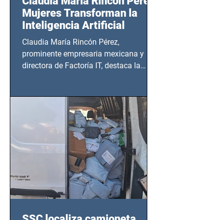
Claudia María Rincón Pérez:
Mujeres Transforman la
Inteligencia Artificial
Claudia María Rincón Pérez,
prominente empresaria mexicana y
directora de Factoría IT, destaca la
importancia del liderazgo femenino en
este sector
SSC localiza camioneta