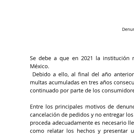
Denun
Se debe a que en 2021 la institución 
México.
 Debido a ello, al final del año anterior, la empresa pago 30 millones de pesos por 
multas acumuladas en tres años consecut
continuado por parte de los consumidor
Entre los principales motivos de denunc
cancelación de pedidos y no entregar los 
proceda adecuadamente es necesario llen
como relatar los hechos y presentar 