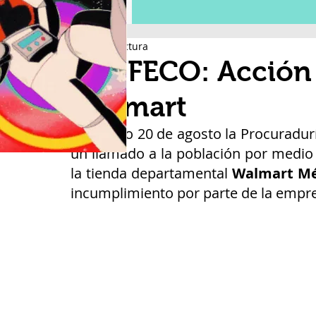
1 min de lectura
PROFECO: Acción 
Walmart
El pasado 20 de agosto la Procuradur
un llamado a la población por medio 
la tienda departamental 
Walmart Mé
incumplimiento por parte de la empr