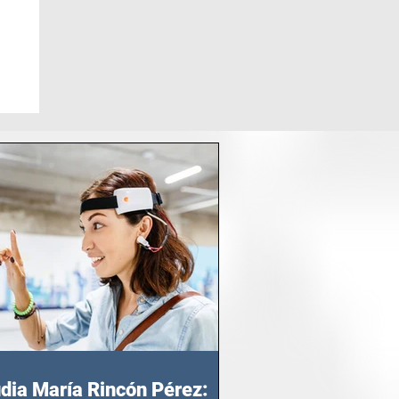
dia María Rincón Pérez: