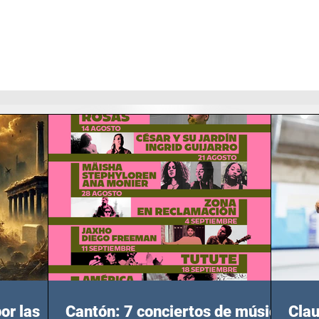
or las
Cantón: 7 conciertos de música
Clau