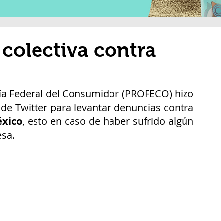
colectiva contra
ía Federal del Consumidor (PROFECO) hizo 
de Twitter para levantar denuncias contra 
xico
, esto en caso de haber sufrido algún 
esa.