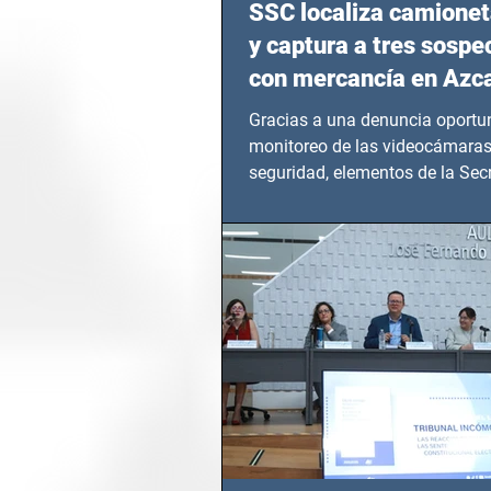
SSC localiza camionet
y captura a tres sosp
con mercancía en Azc
Gracias a una denuncia oportun
monitoreo de las videocámaras
seguridad, elementos de la Secr
Seguridad Ciudadana (SSC)...