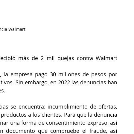
cia Walmart
recibió más de 2 mil quejas contra Walmart 
ivos. Sin embargo, en 2022 las denuncias han 
es.
ias se encuentra: incumplimiento de ofertas, 
productos a los clientes. Para que la denuncia 
ar una forma de consentimiento expreso, así 
un documento que compruebe el fraude, así 