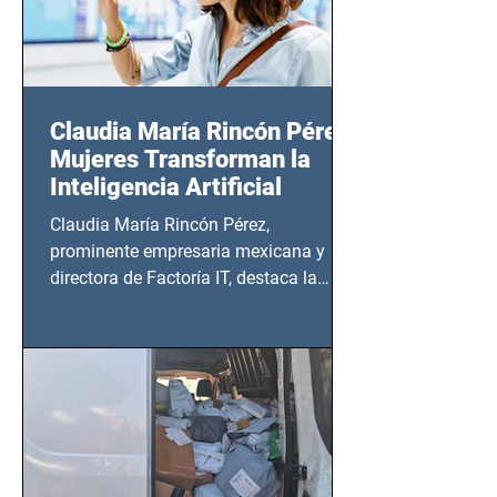
Claudia María Rincón Pérez:
Mujeres Transforman la
Inteligencia Artificial
Claudia María Rincón Pérez,
prominente empresaria mexicana y
directora de Factoría IT, destaca la
importancia del liderazgo femenino en
este sector