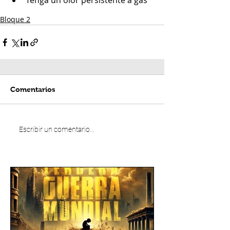
Tenga un olor persistente a gas
Bloque 2
Comentarios
Escribir un comentario...