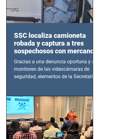
SSC localiza camioneta
robada y captura a tres
sospechosos con mercancía
en Azcapotzalco
Gracias a una denuncia oportuna y al
monitoreo de las videocámaras de
seguridad, elementos de la Secretaría
de Seguridad Ciudadana (SSC)...