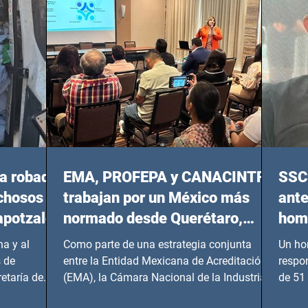
20:00 horas.
a robada
EMA, PROFEPA y CANACINTRA
SSC 
echosos
trabajan por un México más
ante
apotzalco
normado desde Querétaro,
homi
Hidalgo y BCS
a y al
Como parte de una estrategia conjunta
Un ho
 de
entre la Entidad Mexicana de Acreditación
respo
etaría de
(EMA), la Cámara Nacional de la Industria
de 51 
de...
Benito