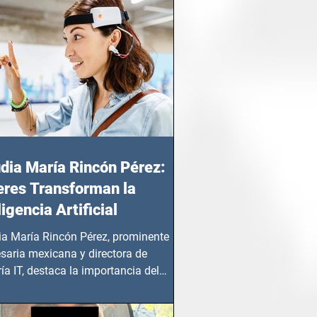
dia María Rincón Pérez:
res Transforman la
ligencia Artificial
ia María Rincón Pérez, prominente
saria mexicana y directora de
ía IT, destaca la importancia del
azgo femenino en este sector