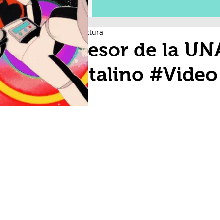
1 min de lectura
Profesor de la UN
capitalino #Video