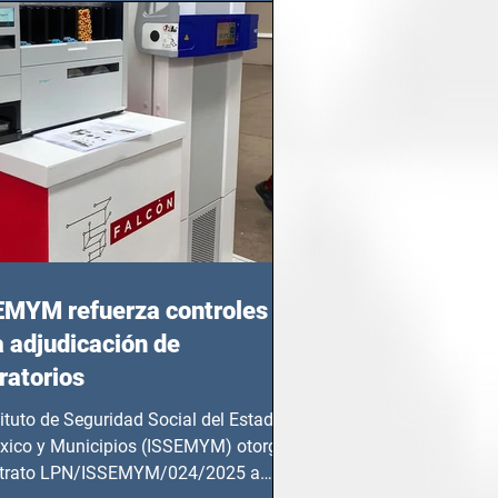
EMYM refuerza controles
a adjudicación de
ratorios
tituto de Seguridad Social del Estado
xico y Municipios (ISSEMYM) otorgó
ntrato LPN/ISSEMYM/024/2025 a