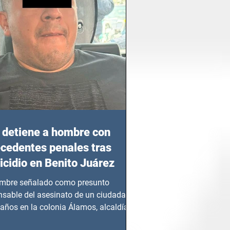
detiene a hombre con
cedentes penales tras
cidio en Benito Juárez
mbre señalado como presunto
nsable del asesinato de un ciudadano
años en la colonia Álamos, alcaldía
 Juárez, fue...