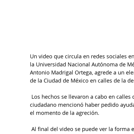
Un video que circula en redes sociales 
la Universidad Nacional Autónoma de Mé
Antonio Madrigal Ortega, agrede a un ele
de la Ciudad de México en calles de la de
 Los hechos se llevaron a cabo en calles de la colonia Zacahuitzco, en donde un 
ciudadano mencionó haber pedido ayuda a
el momento de la agreción.
 Al final del video se puede ver la forma en que llegan más elementos de la policía 