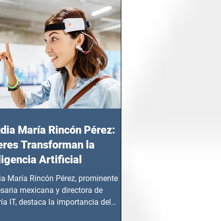
dia María Rincón Pérez:
res Transforman la
ligencia Artificial
ia María Rincón Pérez, prominente
saria mexicana y directora de
ía IT, destaca la importancia del
azgo femenino en este sector