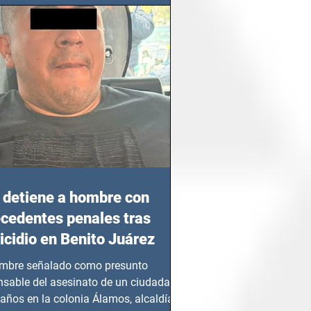
detiene a hombre con
cedentes penales tras
cidio en Benito Juárez
mbre señalado como presunto
nsable del asesinato de un ciudadano
años en la colonia Álamos, alcaldía