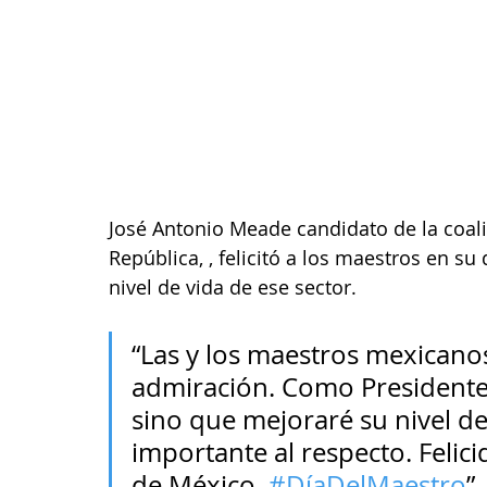
José Antonio Meade candidato de la coali
República, , felicitó a los maestros en s
nivel de vida de ese sector.
“Las y los maestros mexicano
admiración. Como Presidente
sino que mejoraré su nivel d
importante al respecto. Felici
de México. 
#DíaDelMaestro
”