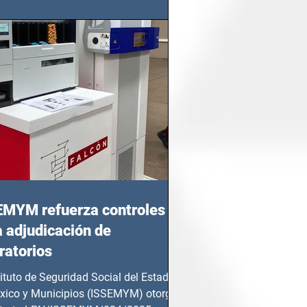
 Juárez, fue...
EMYM refuerza controles
a adjudicación de
ratorios
tituto de Seguridad Social del Estado
xico y Municipios (ISSEMYM) otorgó