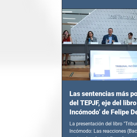
Seguridad Ciudadana (SSC)...
Las sentencias más p
del TEPJF, eje del libro
Incómodo’ de Felipe D
La presentación del libro "Tribu
Incómodo: Las reacciones (Bac