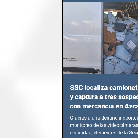
en epicentros bélicos.
SSC localiza camionet
y captura a tres sosp
con mercancía en Azc
Gracias a una denuncia oportun
monitoreo de las videocámaras
seguridad, elementos de la Secr