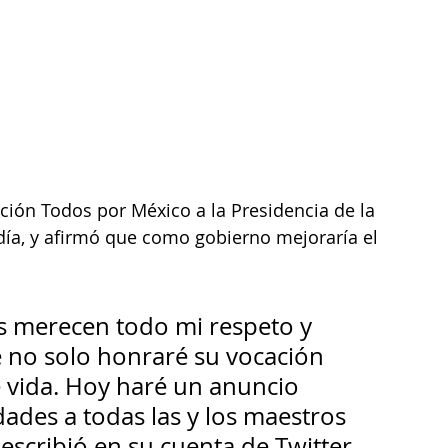
ción Todos por México a la Presidencia de la 
u día, y afirmó que como gobierno mejoraría el 
s merecen todo mi respeto y 
 no solo honraré su vocación 
e vida. Hoy haré un anuncio 
dades a todas las y los maestros 
, escribió en su cuenta de Twitter.