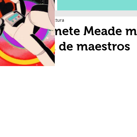
1 min de lectura
Promete Meade mej
vida de maestros