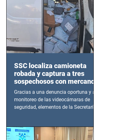
SSC localiza camioneta
robada y captura a tres
sospechosos con mercancía
en Azcapotzalco
Gracias a una denuncia oportuna y al
monitoreo de las videocámaras de
seguridad, elementos de la Secretaría
de Seguridad Ciudadana (SSC)...