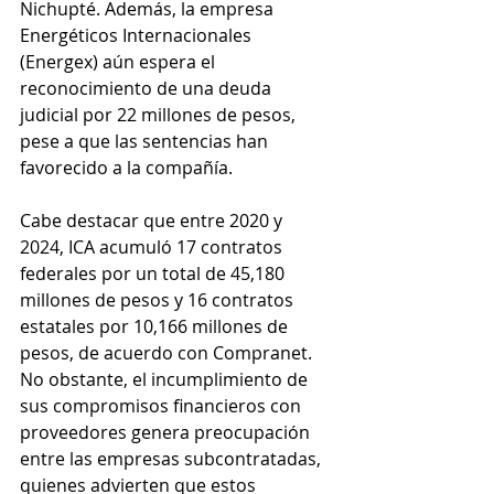
Nichupté. Además, la empresa 
Energéticos Internacionales 
(Energex) aún espera el 
reconocimiento de una deuda 
judicial por 22 millones de pesos, 
pese a que las sentencias han 
favorecido a la compañía.
Cabe destacar que entre 2020 y 
2024, ICA acumuló 17 contratos 
federales por un total de 45,180 
millones de pesos y 16 contratos 
estatales por 10,166 millones de 
pesos, de acuerdo con Compranet. 
No obstante, el incumplimiento de 
sus compromisos financieros con 
proveedores genera preocupación 
entre las empresas subcontratadas, 
quienes advierten que estos 