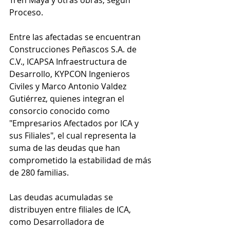
Tren Maya y otras obras, según 
Proceso.
Entre las afectadas se encuentran 
Construcciones Peñascos S.A. de 
C.V., ICAPSA Infraestructura de 
Desarrollo, KYPCON Ingenieros 
Civiles y Marco Antonio Valdez 
Gutiérrez, quienes integran el 
consorcio conocido como 
"Empresarios Afectados por ICA y 
sus Filiales", el cual representa la 
suma de las deudas que han 
comprometido la estabilidad de más 
de 280 familias.
Las deudas acumuladas se 
distribuyen entre filiales de ICA, 
como Desarrolladora de 