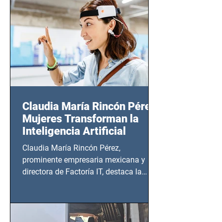
20:00 horas.
Claudia María Rincón Pérez:
Mujeres Transforman la
Inteligencia Artificial
Claudia María Rincón Pérez,
prominente empresaria mexicana y
directora de Factoría IT, destaca la
importancia del liderazgo femenino en
este sector