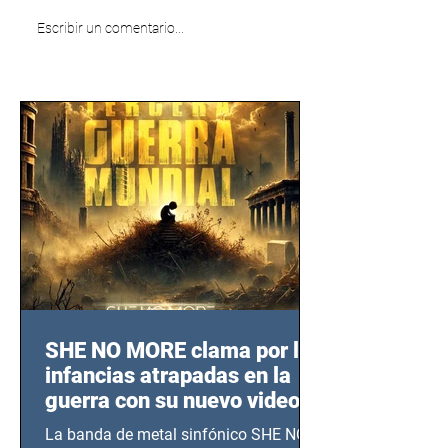
Escribir un comentario...
SHE NO MORE clama por las
infancias atrapadas en la
guerra con su nuevo video
TERCERA GUERRA
La banda de metal sinfónico SHE NO