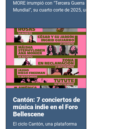
MUNDIAL
MORE irrumpió con "Tercera Guerra
Mundial", su cuarto corte de 2025, un
grito contra el calvario de niños,
adolescentes y mujeres en epicentros
bélicos.
Cantón: 7 conciertos de
música indie en el Foro
Bellescene
El ciclo Cantón, una plataforma