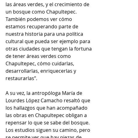
las áreas verdes, y el crecimiento de 
un bosque como Chapultepec. 
También podemos ver cómo 
estamos recuperando parte de 
nuestra historia para una política 
cultural que pueda ser ejemplo para 
otras ciudades que tengan la fortuna 
de tener áreas verdes como 
Chapultepec, cómo cuidarlas, 
desarrollarlas, enriquecerlas y 
restaurarlas”.
A su vez, la antropóloga María de 
Lourdes López Camacho resaltó que 
los hallazgos que han acompañado 
las obras en Chapultepec obligan a 
repensar lo que se sabe del bosque. 
Los estudios siguen su camino, pero 
se permite ver que hay piezas de 