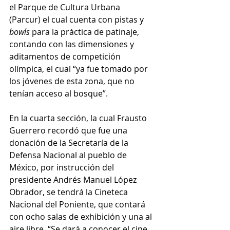
el Parque de Cultura Urbana 
(Parcur) el cual cuenta con pistas y 
bowls
 para la práctica de patinaje, 
contando con las dimensiones y 
aditamentos de competición 
olímpica, el cual “ya fue tomado por 
los jóvenes de esta zona, que no 
tenían acceso al bosque”.
En la cuarta sección, la cual Frausto 
Guerrero recordó que fue una 
donación de la Secretaría de la 
Defensa Nacional al pueblo de 
México, por instrucción del 
presidente Andrés Manuel López 
Obrador, se tendrá la Cineteca 
Nacional del Poniente, que contará 
con ocho salas de exhibición y una al 
aire libre. “Se dará a conocer el cine 