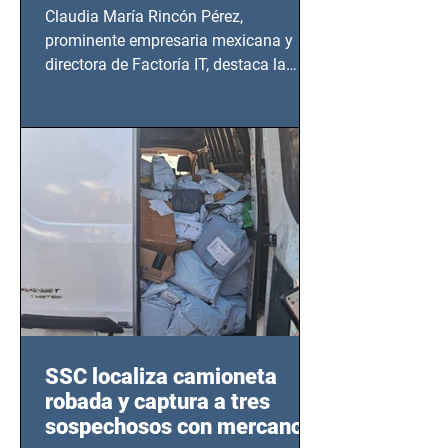
Claudia María Rincón Pérez,
prominente empresaria mexicana y
directora de Factoría IT, destaca la
importancia del liderazgo femenino en
este sector
SSC localiza camioneta
robada y captura a tres
sospechosos con mercancía