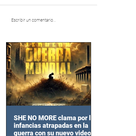
Escribir un comentario...
SHE NO MORE clama por las
infancias atrapadas en la
guerra con su nuevo video