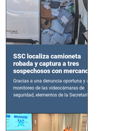
SSC localiza camioneta
robada y captura a tres
sospechosos con mercancía
en Azcapotzalco
Gracias a una denuncia oportuna y al
monitoreo de las videocámaras de
seguridad, elementos de la Secretaría
de Seguridad Ciudadana (SSC)...