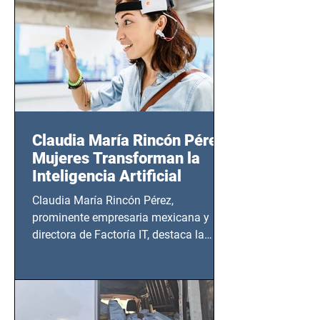
20:00 horas.
Claudia María Rincón Pérez:
Mujeres Transforman la
Inteligencia Artificial
Claudia María Rincón Pérez,
prominente empresaria mexicana y
directora de Factoría IT, destaca la
importancia del liderazgo femenino en
este sector