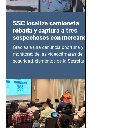
SSC localiza camioneta
robada y captura a tres
sospechosos con mercancía
en Azcapotzalco
Gracias a una denuncia oportuna y al
monitoreo de las videocámaras de
seguridad, elementos de la Secretaría
de Seguridad Ciudadana (SSC)...