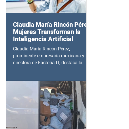
Claudia María Rincón Pérez:
Mujeres Transforman la
Inteligencia Artificial
Claudia María Rincón Pérez,
prominente empresaria mexicana y
directora de Factoría IT, destaca la
importancia del liderazgo femenino en
este sector