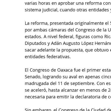
varias horas en aprobar una reforma cons
sistema judicial, cuando otras entidade
La reforma, presentada originalmente el 
por ambas cámaras del Congreso de la Un
estados. A nivel federal, figuras como Ri
Diputados y Adán Augusto López Hernánd
sacar adelante la propuesta, que obtuvo 
entidades federativas.
El Congreso de Oaxaca fue el primer esta
Senado, logrando su aval en apenas cinco
madrugada del 11 de septiembre. Con esta
se aceleró, hasta alcanzar en menos de 2
necesaria para emitir la declaratoria de c
Sin embargo, el Congreso de la Ciudad de