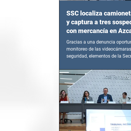
SSC localiza camionet
y captura a tres sosp
con mercancía en Azc
Gracias a una denuncia oportun
monitoreo de las videocámaras
seguridad, elementos de la Secr
Seguridad Ciudadana (SSC)...