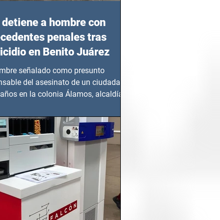
detiene a hombre con
cedentes penales tras
cidio en Benito Juárez
mbre señalado como presunto
nsable del asesinato de un ciudadano
años en la colonia Álamos, alcaldía
 Juárez, fue...