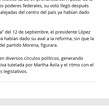
os poderes federales, su voto llegó después 
alejadas del centro del país ya habían dado 
” del 12 de septiembre, el presidente López 
 habían dado su aval a la reforma, sin que la 
del partido Morena, figurara.
 diversos círculos políticos, generando 
tiva tutelada por Martha Ávila y el ritmo con el 
 legislativos.