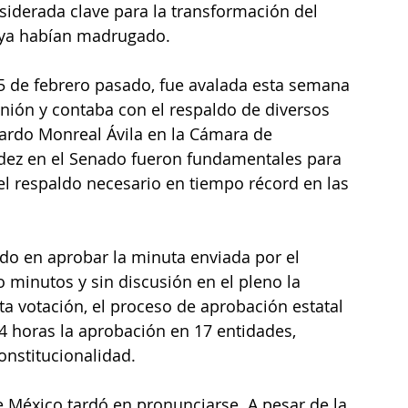
iderada clave para la transformación del 
s ya habían madrugado.
5 de febrero pasado, fue avalada esta semana 
ión y contaba con el respaldo de diversos 
cardo Monreal Ávila en la Cámara de 
ez en el Senado fueron fundamentales para 
el respaldo necesario en tiempo récord en las 
do en aprobar la minuta enviada por el 
 minutos y sin discusión en el pleno la 
 votación, el proceso de aprobación estatal 
4 horas la aprobación en 17 entidades, 
onstitucionalidad.
 México tardó en pronunciarse. A pesar de la 