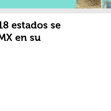
18 estados se
DMX en su