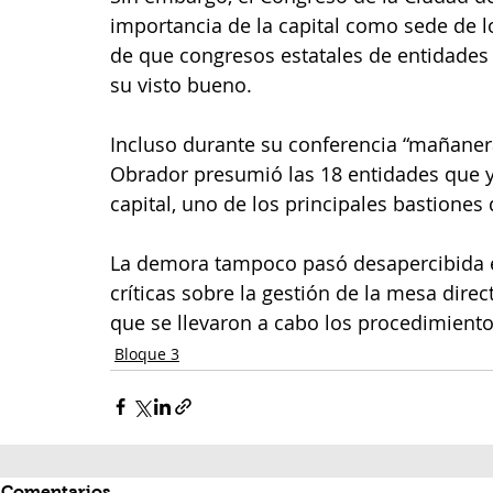
importancia de la capital como sede de l
de que congresos estatales de entidades 
su visto bueno. 
Incluso durante su conferencia “mañanera
Obrador presumió las 18 entidades que ya
capital, uno de los principales bastiones 
La demora tampoco pasó desapercibida en
críticas sobre la gestión de la mesa direc
que se llevaron a cabo los procedimientos
Bloque 3
Comentarios