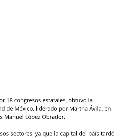
or 18 congresos estatales, obtuvo la 
ad de México, liderado por Martha Ávila, en 
rés Manuel López Obrador.
os sectores, ya que la capital del país tardó 