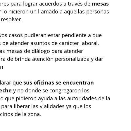
res para lograr acuerdos a través de 
mesas 
 lo hicieron un llamado a aquellas personas 
resolver.
yos casos pudieran estar pendiente a que 
de atender asuntos de carácter laboral, 
las mesas de diálogo para atender 
era de brinda atención personalizada y dar 
on
arar que 
sus oficinas se encuentran 
peche
 y no donde se congregaron los 
o que pidieron ayuda a las autoridades de la 
para liberar las vialidades ya que los 
cinos de la zona.