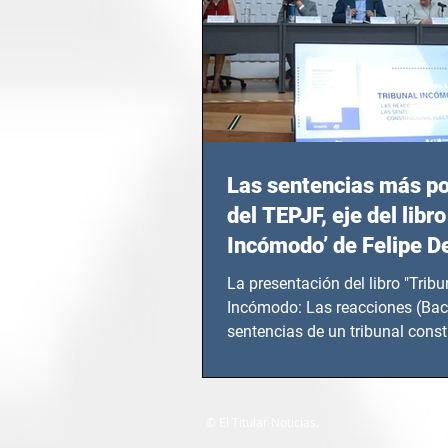
Las sentencias más p
del TEPJF, eje del libro
Incómodo’ de Felipe D
La presentación del libro "Tribu
Incómodo: Las reacciones (Bac
sentencias de un tribunal const
electoral" de...
© El Titular Noticias.