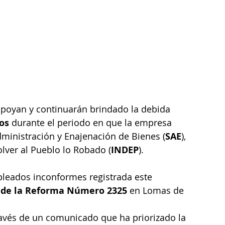
poyan y continuarán brindado la debida 
os
 durante el periodo en que la empresa 
dministración y Enajenación de Bienes (
SAE
), 
lver al Pueblo lo Robado (
INDEP
).
pleados inconformes registrada este 
 de la Reforma Número 2325
 en Lomas de 
ravés de un comunicado que ha priorizado la 