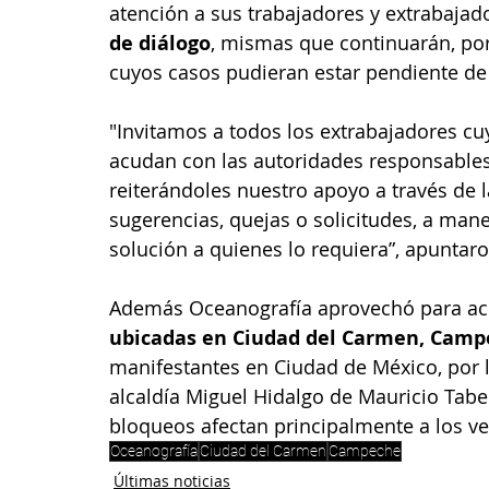
atención a sus trabajadores y extrabajado
de diálogo
, mismas que continuarán, por
cuyos casos pudieran estar pendiente de 
"Invitamos a todos los extrabajadores cu
acudan con las autoridades responsables 
reiterándoles nuestro apoyo a través de 
sugerencias, quejas o solicitudes, a man
solución a quienes lo requiera”, apuntar
Además Oceanografía aprovechó para acl
ubicadas en Ciudad del Carmen, Cam
manifestantes en Ciudad de México, por l
alcaldía Miguel Hidalgo de Mauricio Tabe 
bloqueos afectan principalmente a los ve
Oceanografía
Ciudad del Carmen
Campeche
Últimas noticias