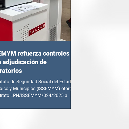
EMYM refuerza controles
a adjudicación de
ratorios
tituto de Seguridad Social del Estado
xico y Municipios (ISSEMYM) otorgó
ntrato LPN/ISSEMYM/024/2025 a
mentos y...