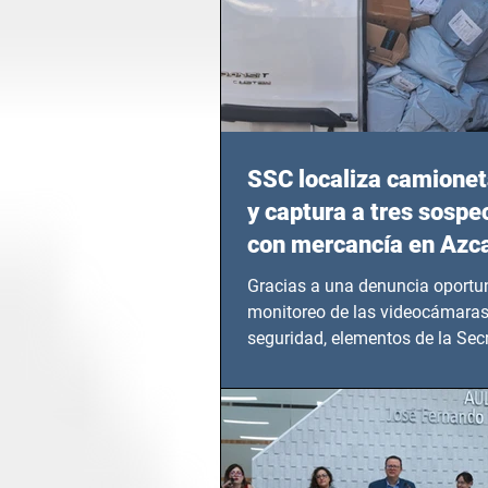
SSC localiza camionet
y captura a tres sosp
con mercancía en Azc
Gracias a una denuncia oportun
monitoreo de las videocámaras
seguridad, elementos de la Secr
Seguridad Ciudadana (SSC)...