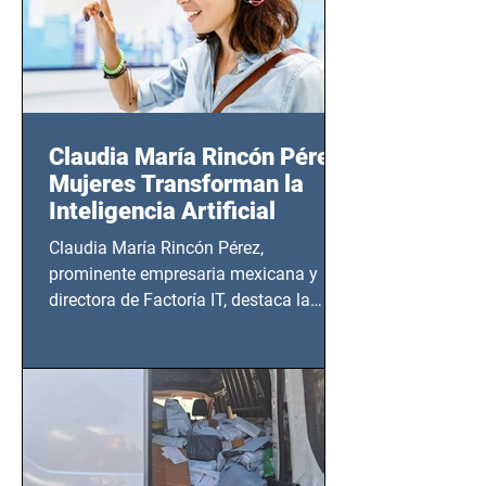
Claudia María Rincón Pérez:
Mujeres Transforman la
Inteligencia Artificial
Claudia María Rincón Pérez,
prominente empresaria mexicana y
directora de Factoría IT, destaca la
importancia del liderazgo femenino en
este sector