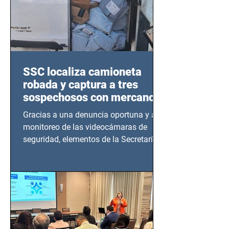
SSC localiza camioneta
robada y captura a tres
sospechosos con mercancía
en Azcapotzalco
Gracias a una denuncia oportuna y al
monitoreo de las videocámaras de
seguridad, elementos de la Secretaría
de Seguridad Ciudadana (SSC)...