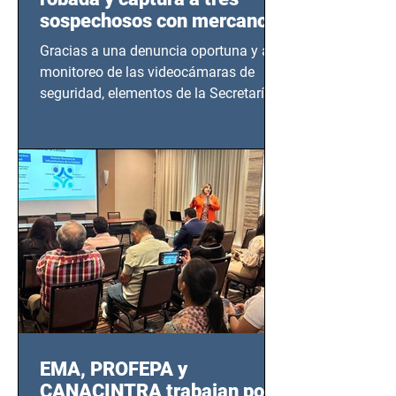
sospechosos con mercancía
en Azcapotzalco
Gracias a una denuncia oportuna y al
monitoreo de las videocámaras de
seguridad, elementos de la Secretaría
de Seguridad Ciudadana (SSC)...
EMA, PROFEPA y
CANACINTRA trabajan por