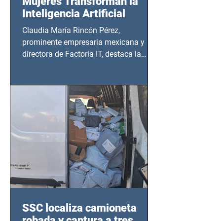
Mujeres Transforman la
Inteligencia Artificial
Claudia María Rincón Pérez,
prominente empresaria mexicana y
directora de Factoría IT, destaca la
importancia del liderazgo femenino en
este sector
SSC localiza camioneta
robada y captura a tres