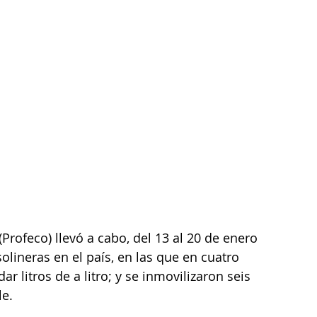
rofeco) llevó a cabo, del 13 al 20 de enero 
solineras en el país, en las que en cuatro 
r litros de a litro; y se inmovilizaron seis 
e.