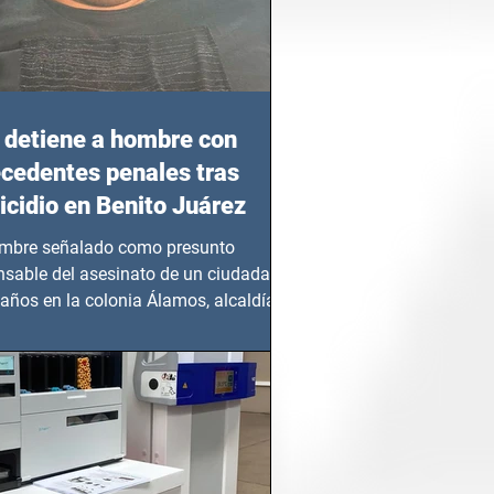
detiene a hombre con
cedentes penales tras
cidio en Benito Juárez
mbre señalado como presunto
nsable del asesinato de un ciudadano
años en la colonia Álamos, alcaldía
 Juárez, fue...