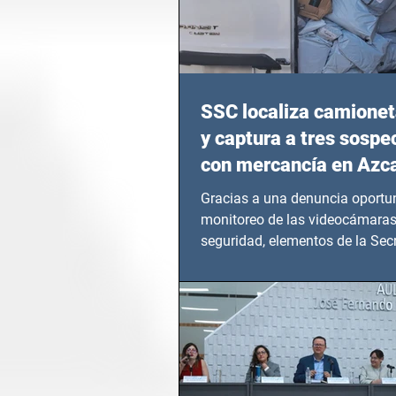
SSC localiza camionet
y captura a tres sosp
con mercancía en Azc
Gracias a una denuncia oportun
monitoreo de las videocámaras
seguridad, elementos de la Secr
Seguridad Ciudadana (SSC)...