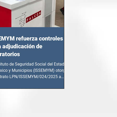
EMYM refuerza controles
a adjudicación de
ratorios
tituto de Seguridad Social del Estado
xico y Municipios (ISSEMYM) otorgó
ntrato LPN/ISSEMYM/024/2025 a
mentos y...