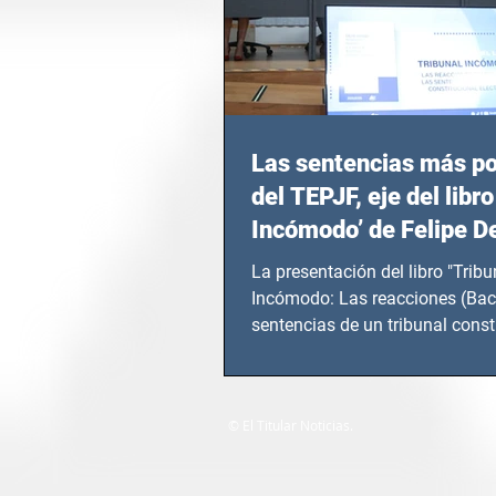
Las sentencias más p
del TEPJF, eje del libro
Incómodo’ de Felipe D
La presentación del libro "Tribu
Incómodo: Las reacciones (Bac
sentencias de un tribunal const
electoral" de...
© El Titular Noticias.