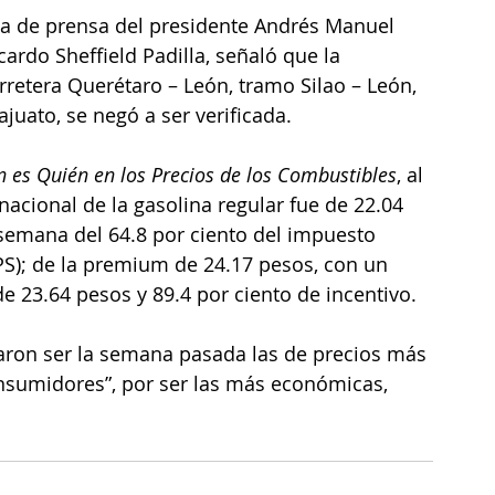
ia de prensa del presidente Andrés Manuel 
cardo Sheffield Padilla, señaló que la 
arretera Querétaro – León, tramo Silao – León, 
ajuato, se negó a ser verificada.
 es Quién en los Precios de los Combustibles
, al 
acional de la gasolina regular fue de 22.04 
 semana del 64.8 por ciento del impuesto 
PS); de la premium de 24.17 pesos, con un 
de 23.64 pesos y 89.4 por ciento de incentivo.
aron ser la semana pasada las de precios más 
onsumidores”, por ser las más económicas, 