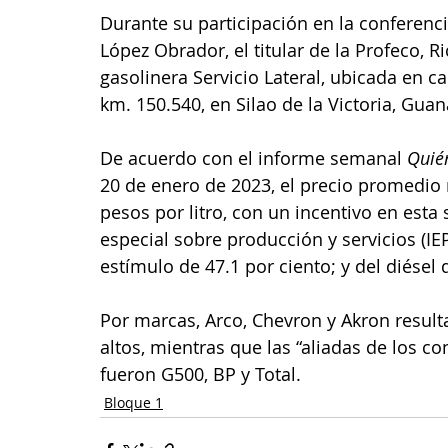
Durante su participación en la conferenc
López Obrador, el titular de la Profeco, Ri
gasolinera Servicio Lateral, ubicada en c
km. 150.540, en Silao de la Victoria, Guan
De acuerdo con el informe semanal 
Quién
20 de enero de 2023, el precio promedio n
pesos por litro, con un incentivo en esta
especial sobre producción y servicios (IE
estímulo de 47.1 por ciento; y del diésel 
Por marcas, Arco, Chevron y Akron result
altos, mientras que las “aliadas de los c
fueron G500, BP y Total.
Bloque 1