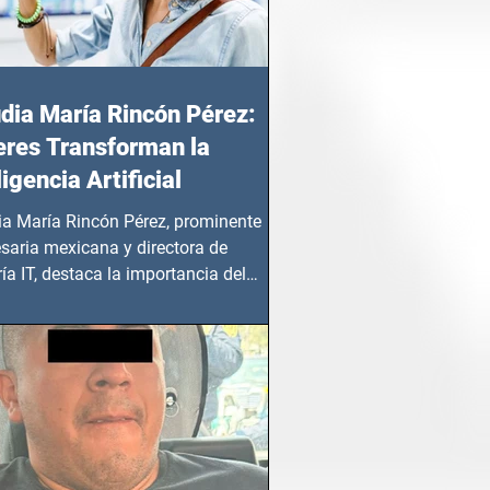
dia María Rincón Pérez:
res Transforman la
ligencia Artificial
ia María Rincón Pérez, prominente
saria mexicana y directora de
ía IT, destaca la importancia del
azgo femenino en este sector