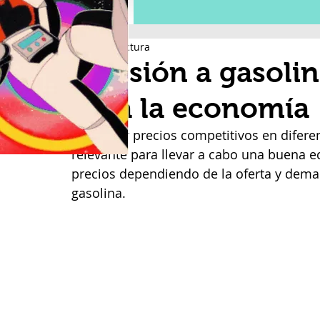
1 min de lectura
Revisión a gasolin
para la economía
Mantener precios competitivos en difer
relevante para llevar a cabo una buena ec
precios dependiendo de la oferta y dema
gasolina.