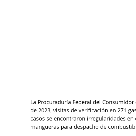
La Procuraduría Federal del Consumidor (P
de 2023, visitas de verificación en 271 ga
casos se encontraron irregularidades en da
mangueras para despacho de combustibl