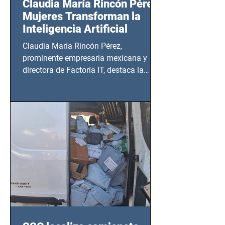
Claudia María Rincón Pérez:
Mujeres Transforman la
Inteligencia Artificial
Claudia María Rincón Pérez,
prominente empresaria mexicana y
directora de Factoría IT, destaca la
importancia del liderazgo femenino en
este sector