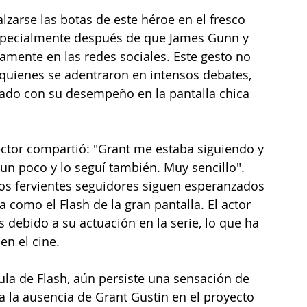
zarse las botas de este héroe en el fresco 
especialmente después de que James Gunn y 
mente en las redes sociales. Este gesto no 
quienes se adentraron en intensos debates, 
ado con su desempeño en la pantalla chica 
rector compartió: "Grant me estaba siguiendo y 
n poco y lo seguí también. Muy sencillo". 
los fervientes seguidores siguen esperanzados 
 como el Flash de la gran pantalla. El actor 
 debido a su actuación en la serie, lo que ha 
en el cine.
ula de Flash, aún persiste una sensación de 
 a la ausencia de Grant Gustin en el proyecto 