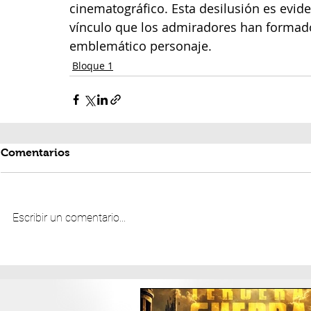
cinematográfico. Esta desilusión es eviden
vínculo que los admiradores han formado 
emblemático personaje.
Bloque 1
Comentarios
Escribir un comentario...