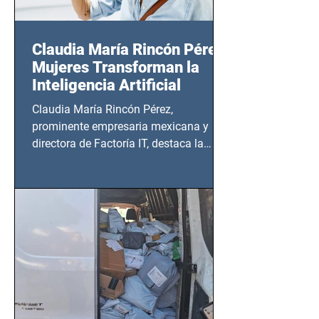
Claudia María Rincón Pérez:
Mujeres Transforman la
Inteligencia Artificial
Claudia María Rincón Pérez,
prominente empresaria mexicana y
directora de Factoría IT, destaca la
importancia del liderazgo femenino en
este sector