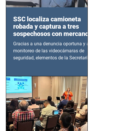
SSC localiza camioneta
robada y captura a tres
sospechosos con mercancía
en Azcapotzalco
Gracias a una denuncia oportuna y al
monitoreo de las videocámaras de
seguridad, elementos de la Secretaría
de Seguridad Ciudadana (SSC)...