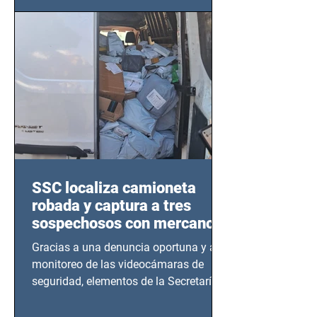
este sector
SSC localiza camioneta
robada y captura a tres
sospechosos con mercancía
en Azcapotzalco
Gracias a una denuncia oportuna y al
monitoreo de las videocámaras de
seguridad, elementos de la Secretaría
de Seguridad Ciudadana (SSC)...