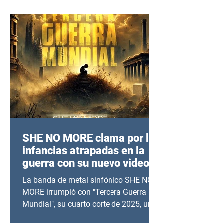
SHE NO MORE clama por las
infancias atrapadas en la
guerra con su nuevo video
TERCERA GUERRA
La banda de metal sinfónico SHE NO
MUNDIAL
MORE irrumpió con "Tercera Guerra
Mundial", su cuarto corte de 2025, un
grito contra el calvario de niños,