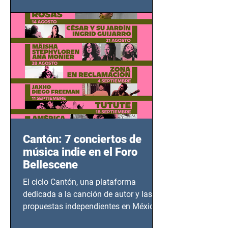
adolescentes y mujeres en epicentros
bélicos.
Cantón: 7 conciertos de
música indie en el Foro
Bellescene
El ciclo Cantón, una plataforma
dedicada a la canción de autor y las
propuestas independientes en México,
tendrá lugar en el Foro Bellescene