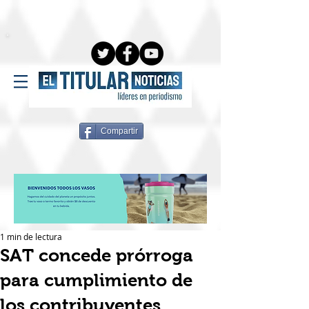
Compartir
1 min de lectura
SAT concede prórroga
para cumplimiento de
los contribuyentes