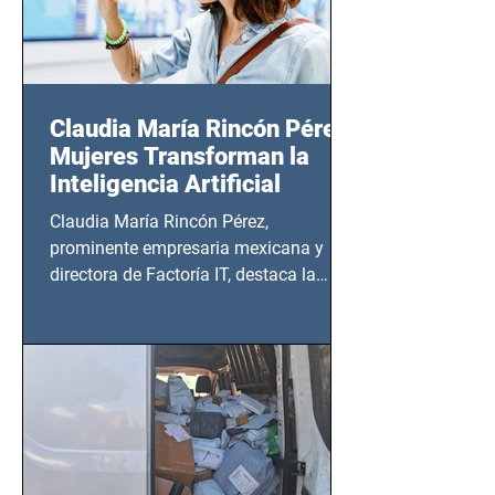
Claudia María Rincón Pérez:
Mujeres Transforman la
Inteligencia Artificial
Claudia María Rincón Pérez,
prominente empresaria mexicana y
directora de Factoría IT, destaca la
importancia del liderazgo femenino en
este sector