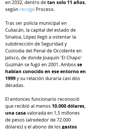
en 2032, dentro de 
tan solo 11 años
, 
según 
recoge
 Proceso.
Tras ser policía municipal en 
Culiacán, la capital del estado de 
Sinaloa, López llegó a ostentar la 
subdirección de Seguridad y 
Custodia del Penal de Occidente en 
Jalisco, de donde Joaquín 'El Chapo' 
Guzmán se fugó en 2001. Ambos 
se 
habían conocido en ese entorno en 
1999
 y su relación duraría casi dos 
décadas.
El entonces funcionario reconoció 
que recibió al menos 
10.000 dólares
, 
una casa
 valorada en 1,5 millones 
de pesos (alrededor de 72.000 
dólares) y el abono de los 
gastos 