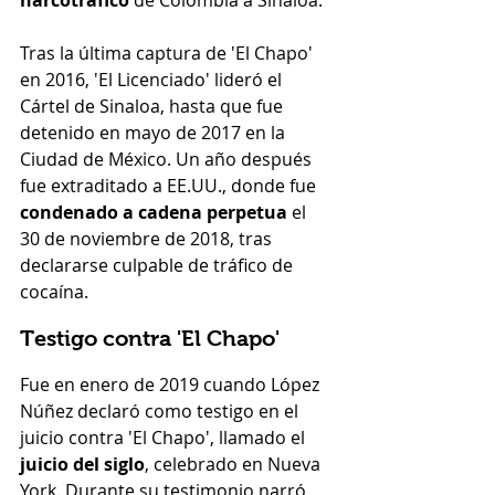
narcotráfico
 de Colombia a Sinaloa.
Tras la última captura de 'El Chapo' 
en 2016, 'El Licenciado' lideró el 
Cártel de Sinaloa, hasta que fue 
detenido en mayo de 2017 en la 
Ciudad de México. Un año después 
fue extraditado a EE.UU., donde fue 
condenado a cadena perpetua
 el 
30 de noviembre de 2018, tras 
declararse culpable de tráfico de 
cocaína.
Testigo contra 'El Chapo'
Fue en enero de 2019 cuando López 
Núñez declaró como testigo en el 
juicio contra 'El Chapo', llamado el 
juicio del siglo
, celebrado en Nueva 
York. Durante su testimonio narró 