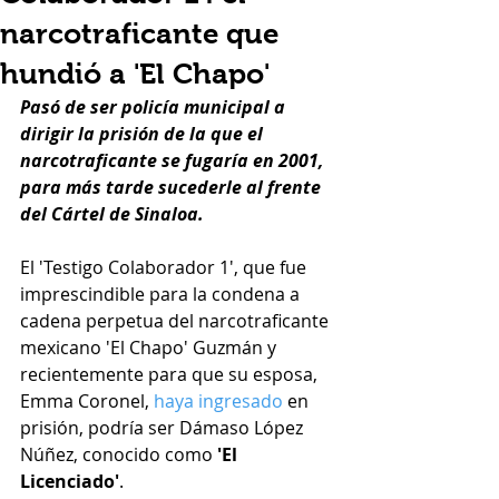
narcotraficante que
hundió a 'El Chapo'
Pasó de ser policía municipal a 
dirigir la prisión de la que el 
narcotraficante se fugaría en 2001, 
para más tarde sucederle al frente 
del Cártel de Sinaloa.
El 'Testigo Colaborador 1', que fue 
imprescindible para la condena a 
cadena perpetua del narcotraficante 
mexicano 'El Chapo' Guzmán y 
recientemente para que su esposa, 
Emma Coronel, 
haya ingresado
 en 
prisión, podría ser Dámaso López 
Núñez, conocido como 
'El 
Licenciado'
.