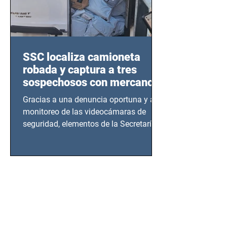
SSC localiza camioneta
robada y captura a tres
sospechosos con mercancía
en Azcapotzalco
Gracias a una denuncia oportuna y al
monitoreo de las videocámaras de
seguridad, elementos de la Secretaría
de Seguridad Ciudadana (SSC)...