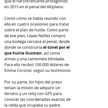
que el narcotraficante protagonizó 
en 2015 en el penal del Altiplano.
Contó cómo se había reunido con 
ella en cuatro ocasiones para tratar 
sobre el plan de huida. Como parte 
de ese plan, López Núñez compró 
una bodega cercana al penal, desde 
donde se construiría 
el túnel por el 
que huiría Guzmán
, así como 
armas y una camioneta blindada. 
Para ello recibió 100.000 dólares de 
Emma Coronel, según su testimonio.
Por su parte, los hijos del preso 
tenían la misión de adquirir un 
terreno y un reloj con GPS para 
conocer las coordenadas exactas de 
la celda que ocupaba su padre.