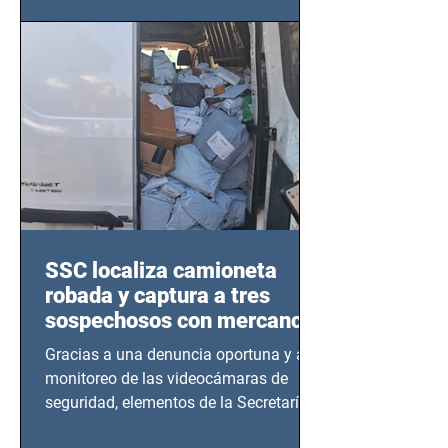
este sector
SSC localiza camioneta
robada y captura a tres
sospechosos con mercancía
en Azcapotzalco
Gracias a una denuncia oportuna y al
monitoreo de las videocámaras de
seguridad, elementos de la Secretaría
de Seguridad Ciudadana (SSC)...