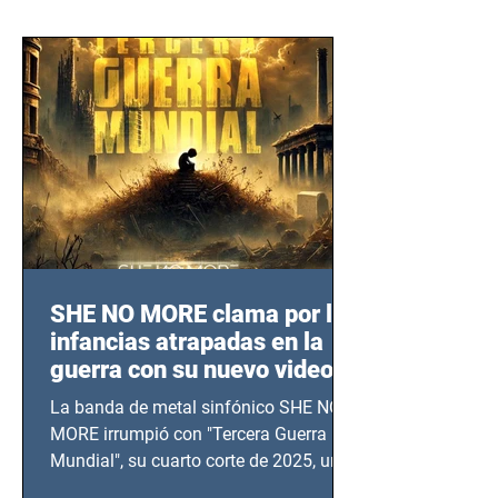
SHE NO MORE clama por las
infancias atrapadas en la
guerra con su nuevo video
TERCERA GUERRA
La banda de metal sinfónico SHE NO
MUNDIAL
MORE irrumpió con "Tercera Guerra
Mundial", su cuarto corte de 2025, un
grito contra el calvario de niños,