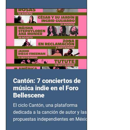
adolescentes y mujeres en epicentros
bélicos.
Cantón: 7 conciertos de
música indie en el Foro
Bellescene
El ciclo Cantón, una plataforma
dedicada a la canción de autor y las
propuestas independientes en México,
tendrá lugar en el Foro Bellescene