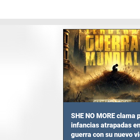
SHE NO MORE clama p
infancias atrapadas en
guerra con su nuevo v