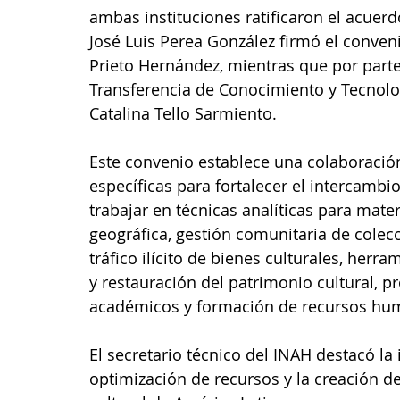
ambas instituciones ratificaron el acuerdo
José Luis Perea González firmó el conven
Prieto Hernández, mientras que por parte
Transferencia de Conocimiento y Tecnologí
Catalina Tello Sarmiento.
Este convenio establece una colaboración
específicas para fortalecer el intercambi
trabajar en técnicas analíticas para mate
geográfica, gestión comunitaria de colec
tráfico ilícito de bienes culturales, her
y restauración del patrimonio cultural, p
académicos y formación de recursos hu
El secretario técnico del INAH destacó la
optimización de recursos y la creación d