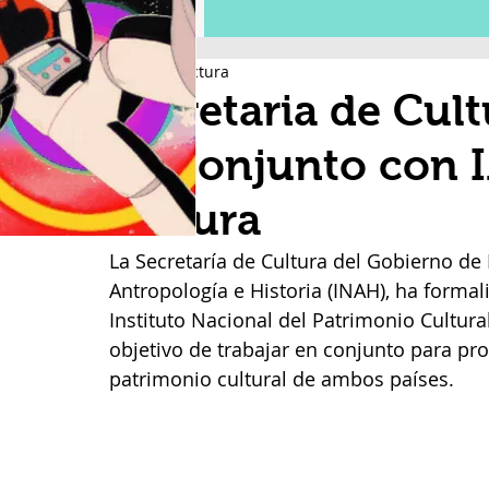
2 min de lectura
Secretaria de Cul
en conjunto con 
cultura
La Secretaría de Cultura del Gobierno de 
Antropología e Historia (INAH), ha forma
Instituto Nacional del Patrimonio Cultural
objetivo de trabajar en conjunto para pro
patrimonio cultural de ambos países.