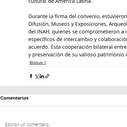
cultural de América Latina.
Durante la firma del convenio, estuviero
Difusión, Museos y Exposiciones, Arqueol
del INAH, quienes se comprometieron a id
específicos de intercambio y colaboració
acuerdo. Esta cooperación bilateral entr
y preservación de su valioso patrimonio c
Bloque 1
Comentarios
Escribir un comentario...