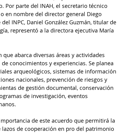
. Por parte del INAH, el secretario técnico 
io en nombre del director general Diego 
 del INPC, Daniel González Guzmán, titular de 
a, representó a la directora ejecutiva María 
 que abarca diversas áreas y actividades 
o de conocimientos y experiencias. Se planea 
riales arqueológicos, sistemas de información 
ciones nacionales, prevención de riesgos y 
ramientas de gestión documental, conservación 
rogramas de investigación, eventos 
manos.
 importancia de este acuerdo que permitirá la 
e lazos de cooperación en pro del patrimonio 