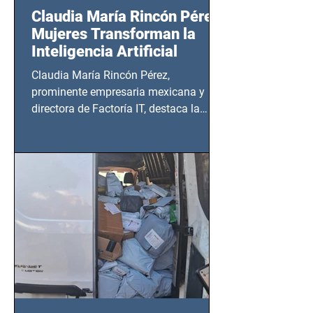
Claudia María Rincón Pérez:
Mujeres Transforman la
Inteligencia Artificial
Claudia María Rincón Pérez,
prominente empresaria mexicana y
directora de Factoría IT, destaca la
importancia del liderazgo femenino en
este sector